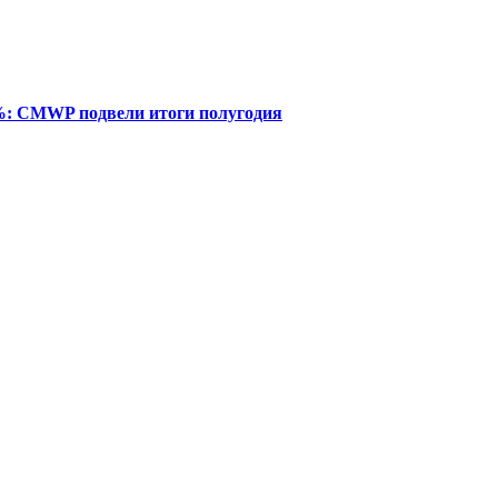
%: CMWP подвели итоги полугодия