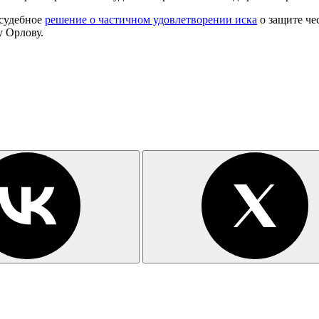
судебное
решение о частичном удовлетворении иска
о защите че
 Орлову.