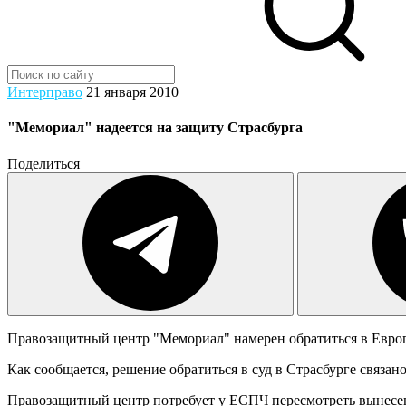
Интерправо
21 января 2010
"Мемориал" надеется на защиту Страсбурга
Поделиться
Правозащитный центр "Мемориал" намерен обратиться в Европ
Как сообщается, решение обратиться в суд в Страсбурге связа
Правозащитный центр потребует у ЕСПЧ пересмотреть вынесен