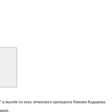
 в жалобе по иску чеченского президента Рамзана Кадырова.
ации.