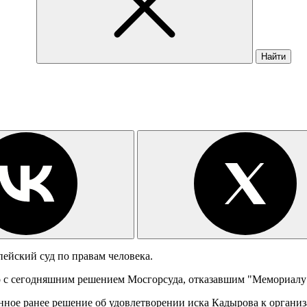
Найти
ейский суд по правам человека.
но с сегодняшним решением Мосгорсуда, отказавшим "Мемориалу"
ное ранее решение об удовлетворении иска Кадырова к организ