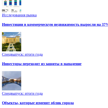
Исследования рынка
Инвестиции в коммерческую недвижимость выросли на 37
Спецвыпуск: итоги года
Инвесторы переходят из защиты в нападение
Спецвыпуск: итоги года
Объекты, которые изменят облик города