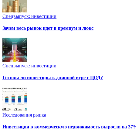
Спецвыпуск: инвестиции
Зачем весь рынок идет в премиум и люкс
Спецвыпуск: инвестиции
Готовы ли инвесторы к длинной игре с ЦОД?
Исследования рынка
Инвестиции в коммерческую недвижимость выросли на 37