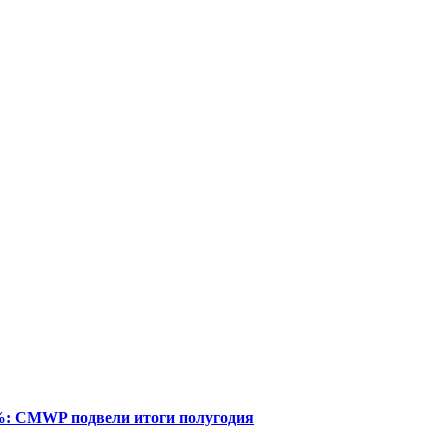
%: CMWP подвели итоги полугодия