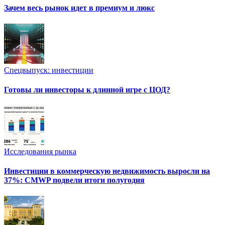
Зачем весь рынок идет в премиум и люкс
Спецвыпуск: инвестиции
Готовы ли инвесторы к длинной игре с ЦОД?
Исследования рынка
Инвестиции в коммерческую недвижимость выросли на
37%: CMWP подвели итоги полугодия