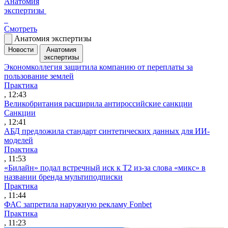
Анатомия
экспертизы
Смотреть
Анатомия экспертизы
Новости
Анатомия
экспертизы
Экономколлегия защитила компанию от переплаты за
пользование землей
Практика
, 12:43
Великобритания расширила антироссийские санкции
Санкции
, 12:41
АБД предложила стандарт синтетических данных для ИИ-
моделей
Практика
, 11:53
«Билайн» подал встречный иск к Т2 из-за слова «микс» в
названии бренда мультиподписки
Практика
, 11:44
ФАС запретила наружную рекламу Fonbet
Практика
, 11:23