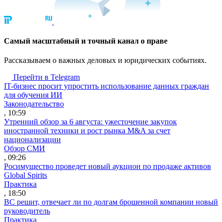
Cамый масштабный и точный канал о праве
Рассказываем о важных деловых и юридических событиях.
Перейти в Telegram
IT-бизнес просит упростить использование данных граждан
для обучения ИИ
Законодательство
, 10:59
Утренний обзор за 6 августа: ужесточение закупок
иностранной техники и рост рынка M&A за счет
национализации
Обзор СМИ
, 09:26
Росимущество проведет новый аукцион по продаже активов
Global Spirits
Практика
, 18:50
ВС решит, отвечает ли по долгам брошенной компании новый
руководитель
Практика