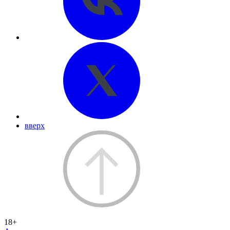
вверх
18+