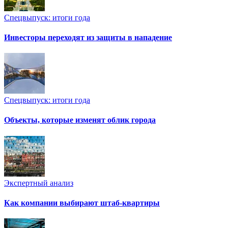
Спецвыпуск: итоги года
Инвесторы переходят из защиты в нападение
Спецвыпуск: итоги года
Объекты, которые изменят облик города
Экспертный анализ
Как компании выбирают штаб-квартиры