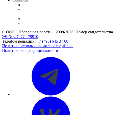
Сервисы
Справочно-правовая система
Casebook: мониторинг дел
и компаний
Caselook: поиск и анализ практики
CASE.ONE: управление юридической службой
© ООО «Правовые новости». 2008-2026.
Номер свидетельства
ЭЛ № ФС 77 - 79910
.
Телефон редакции:
+7 (495) 645 37 60
Политика использования cookie-файлов
Политика конфиденциальности