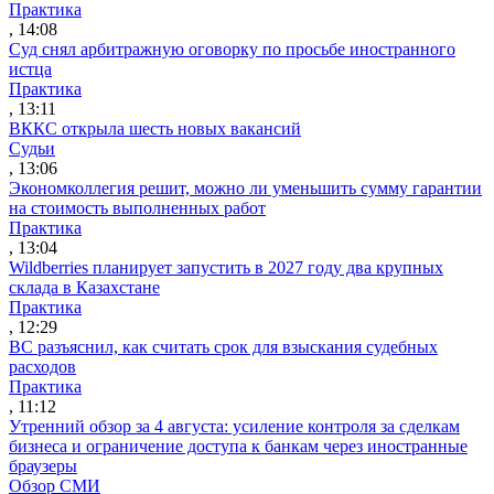
Практика
, 14:08
Суд снял арбитражную оговорку по просьбе иностранного
истца
Практика
, 13:11
ВККС открыла шесть новых вакансий
Судьи
, 13:06
Экономколлегия решит, можно ли уменьшить сумму гарантии
на стоимость выполненных работ
Практика
, 13:04
Wildberries планирует запустить в 2027 году два крупных
склада в Казахстане
Практика
, 12:29
ВС разъяснил, как считать срок для взыскания судебных
расходов
Практика
, 11:12
Утренний обзор за 4 августа: усиление контроля за сделкам
бизнеса и ограничение доступа к банкам через иностранные
браузеры
Обзор СМИ