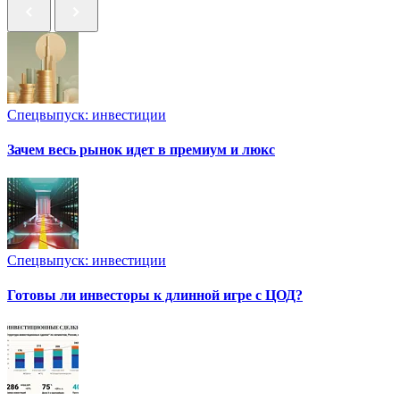
Спецвыпуск: инвестиции
Зачем весь рынок идет в премиум и люкс
Спецвыпуск: инвестиции
Готовы ли инвесторы к длинной игре с ЦОД?