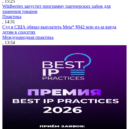
, 15:25
Wildberries запустит программу партнерских хабов для
хранения товаров
Практика
, 14:31
Суд в США обязал выплатить Meta* $942 млн из-за вреда
детям в соцсетях
Международная практика
, 13:54