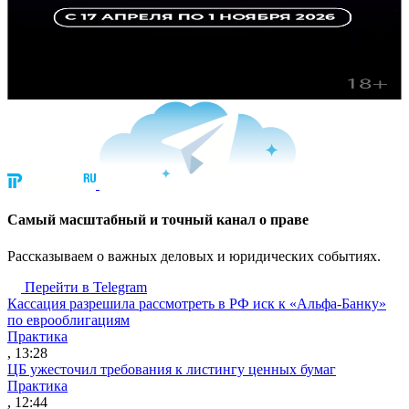
Cамый масштабный и точный канал о праве
Рассказываем о важных деловых и юридических событиях.
Перейти в Telegram
Кассация разрешила рассмотреть в РФ иск к «Альфа-Банку»
по еврооблигациям
Практика
, 13:28
ЦБ ужесточил требования к листингу ценных бумаг
Практика
, 12:44