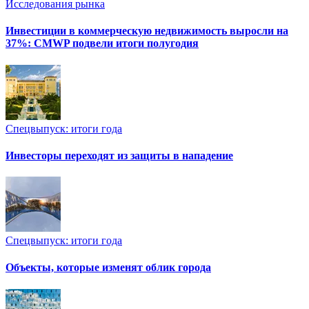
Исследования рынка
Инвестиции в коммерческую недвижимость выросли на
37%: CMWP подвели итоги полугодия
Спецвыпуск: итоги года
Инвесторы переходят из защиты в нападение
Спецвыпуск: итоги года
Объекты, которые изменят облик города