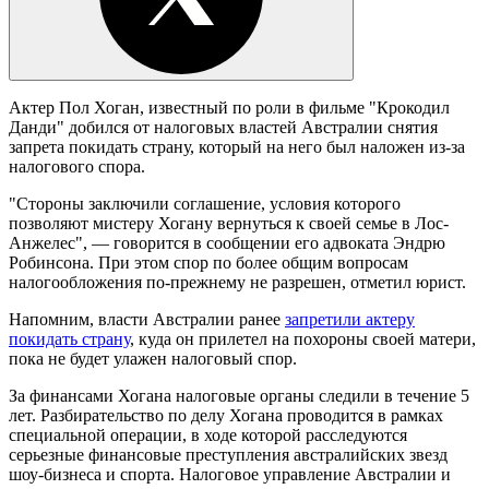
Актер Пол Хоган, известный по роли в фильме "Крокодил
Данди" добился от налоговых властей Австралии снятия
запрета покидать страну, который на него был наложен из-за
налогового спора.
"Стороны заключили соглашение, условия которого
позволяют мистеру Хогану вернуться к своей семье в Лос-
Анжелес", — говорится в сообщении его адвоката Эндрю
Робинсона. При этом спор по более общим вопросам
налогообложения по-прежнему не разрешен, отметил юрист.
Напомним, власти Австралии ранее
запретили актеру
покидать страну
, куда он прилетел на похороны своей матери,
пока не будет улажен налоговый спор.
За финансами Хогана налоговые органы следили в течение 5
лет. Разбирательство по делу Хогана проводится в рамках
специальной операции, в ходе которой расследуются
серьезные финансовые преступления австралийских звезд
шоу-бизнеса и спорта. Налоговое управление Австралии и