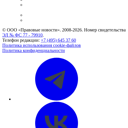
Casebook: мониторинг дел
и компаний
Caselook: поиск и анализ практики
CASE.ONE: управление юридической службой
© ООО «Правовые новости». 2008-2026.
Номер свидетельства
ЭЛ № ФС 77 - 79910
.
Телефон редакции:
+7 (495) 645 37 60
Политика использования cookie-файлов
Политика конфиденциальности