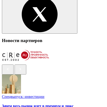
Новости партнеров
Спецвыпуск: инвестиции
Зачем весь рынок идет в премиум и люкс