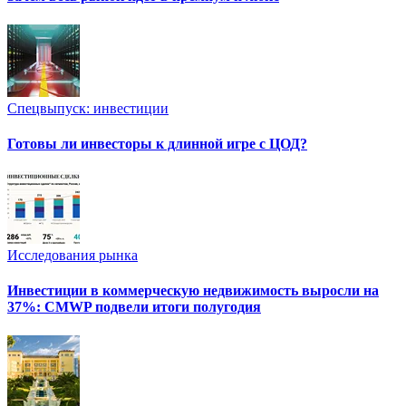
Спецвыпуск: инвестиции
Готовы ли инвесторы к длинной игре с ЦОД?
Исследования рынка
Инвестиции в коммерческую недвижимость выросли на
37%: CMWP подвели итоги полугодия