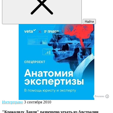
Найти
Реклама
Интерправо
3 сентября 2010
"Крокодилу Данди" разрешено уехать из Австралии