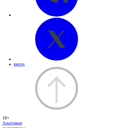
вверх
18+
Анатомия