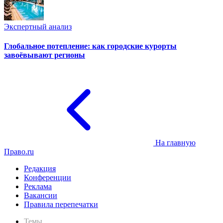
Экспертный анализ
Глобальное потепление: как городские курорты
завоёвывают регионы
На главную
Право.ru
Редакция
Конференции
Реклама
Вакансии
Правила перепечатки
Темы