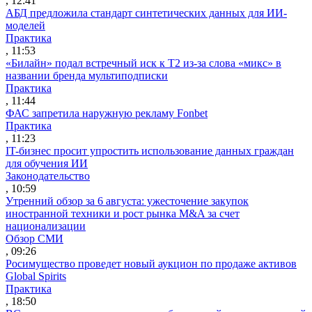
, 12:41
АБД предложила стандарт синтетических данных для ИИ-
моделей
Практика
, 11:53
«Билайн» подал встречный иск к Т2 из-за слова «микс» в
названии бренда мультиподписки
Практика
, 11:44
ФАС запретила наружную рекламу Fonbet
Практика
, 11:23
IT-бизнес просит упростить использование данных граждан
для обучения ИИ
Законодательство
, 10:59
Утренний обзор за 6 августа: ужесточение закупок
иностранной техники и рост рынка M&A за счет
национализации
Обзор СМИ
, 09:26
Росимущество проведет новый аукцион по продаже активов
Global Spirits
Практика
, 18:50