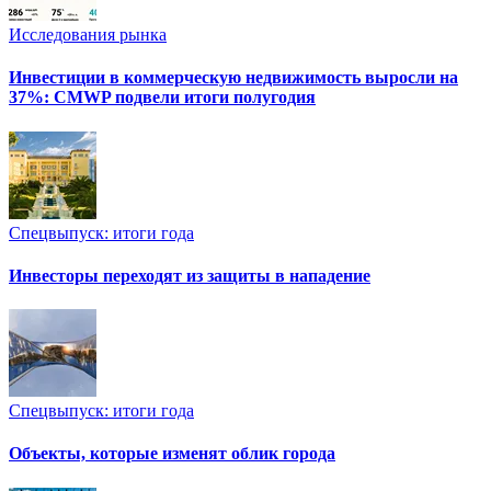
Исследования рынка
Инвестиции в коммерческую недвижимость выросли на
37%: CMWP подвели итоги полугодия
Спецвыпуск: итоги года
Инвесторы переходят из защиты в нападение
Спецвыпуск: итоги года
Объекты, которые изменят облик города