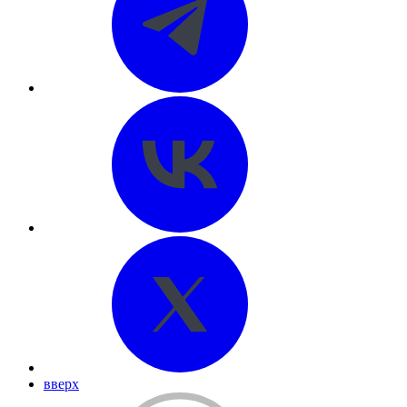
вверх