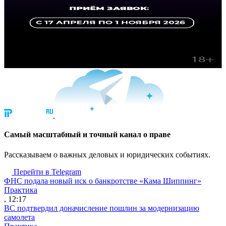
Cамый масштабный и точный канал о праве
Рассказываем о важных деловых и юридических событиях.
Перейти в Telegram
ФНС подала новый иск о банкротстве «Кама Шиппинг»
Практика
, 12:17
ВС подтвердил доначисление пошлин за модернизацию
самолета