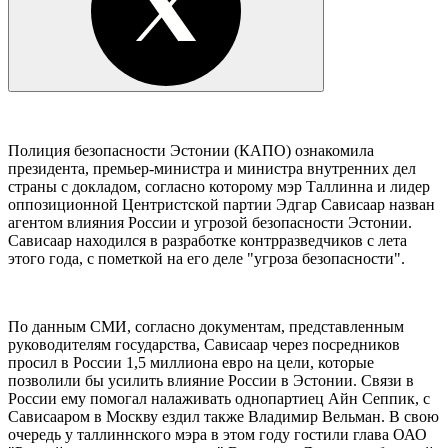
Полиция безопасности Эстонии (КАПО) ознакомила
президента, премьер-министра и министра внутренних дел
страны с докладом, согласно которому мэр Таллинна и лидер
оппозиционной Центристской партии Эдгар Сависаар назван
агентом влияния России и угрозой безопасности Эстонии.
Сависаар находился в разработке контрразведчиков с лета
этого года, с пометкой на его деле "угроза безопасности".
По данным СМИ, согласно документам, представленным
руководителям государства, Сависаар через посредников
просил в России 1,5 миллиона евро на цели, которые
позволили бы усилить влияние России в Эстонии. Связи в
России ему помогал налаживать однопартиец Айн Сеппик, с
Сависааром в Москву ездил также Владимир Вельман. В свою
очередь у таллиннского мэра в этом году гостили глава ОАО