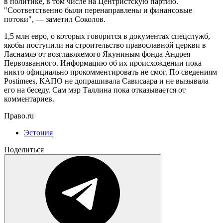
в политике, в том числе на Центристскую партию.
"Соответственно были перенаправлены и финансовые
потоки", — заметил Соколов.
1,5 млн евро, о которых говорится в документах спецслужб,
якобы поступили на строительство православной церкви в
Ласнамяэ от возглавляемого Якуниным фонда Андрея
Первозванного. Информацию об их происхождении пока
никто официально прокомментировать не смог. По сведениям
Postimees, КАПО не допрашивала Сависаара и не вызывала
его на беседу. Сам мэр Таллина пока отказывается от
комментариев.
Право.ru
Эстония
Поделиться