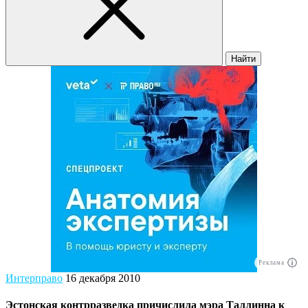
Найти
Реклама
Интерправо
16 декабря 2010
Эстонская контрразведка причислила мэра Таллинна к