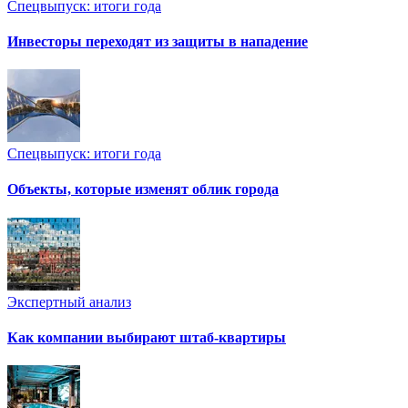
Спецвыпуск: итоги года
Инвесторы переходят из защиты в нападение
Спецвыпуск: итоги года
Объекты, которые изменят облик города
Экспертный анализ
Как компании выбирают штаб-квартиры