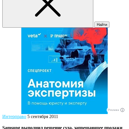
Найти
Реклама
Интерправо
5 сентября 2011
Samsung выполнил решение суда, запрещающее продажи