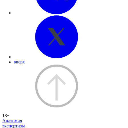
вверх
18+
Анатомия
экспертизы