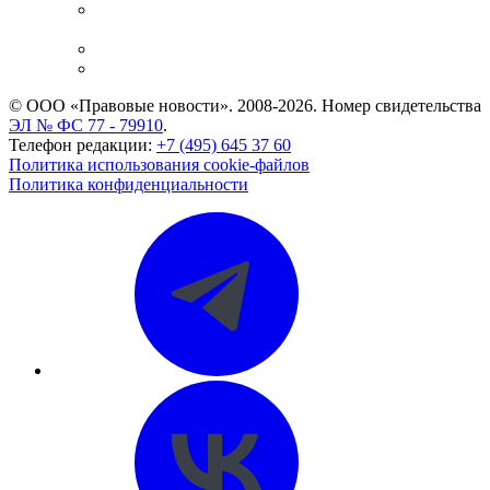
Casebook: мониторинг дел
и компаний
Caselook: поиск и анализ практики
CASE.ONE: управление юридической службой
© ООО «Правовые новости». 2008-2026.
Номер свидетельства
ЭЛ № ФС 77 - 79910
.
Телефон редакции:
+7 (495) 645 37 60
Политика использования cookie-файлов
Политика конфиденциальности