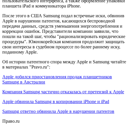
пользовательского интерфейса, а также оформление упаковки
планшета iPad и коммуникатора iPhone.
После этого в США Samsung подал встречные иски, обвинив
Apple в нарушении патентов, касающихся беспроводной
передачи данных, средств уменьшения энергопотребления и
коррекции ошибок. Представители компании заявили, что
пошли на такой шаг, чтобы "рационализировать юридические
процедуры". Южнокорейская компания продолжит защищать
свои интересы в судебном процессе по более раннему иску,
поданному Apple.
Об истории патентного спора между Apple и Samsung читайте
в материалах "Pravo.ru":
Apple добился приостановления продаж планшетников
Samsung в Австралии
Компания Samsung частично отказалась от претензий к Apple
Apple обвинила Samsung в копировании iPhone и iPad
Samsung ответно обвинила Apple в нарушении патентов
Право.ru