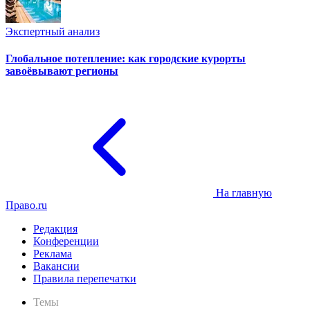
Экспертный анализ
Глобальное потепление: как городские курорты
завоёвывают регионы
На главную
Право.ru
Редакция
Конференции
Реклама
Вакансии
Правила перепечатки
Темы