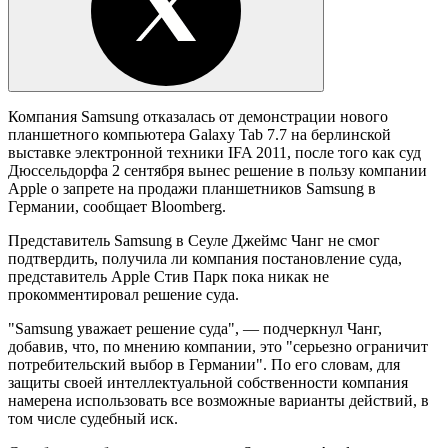
Компания Samsung отказалась от демонстрации нового
планшетного компьютера Galaxy Tab 7.7 на берлинской
выставке электронной техники IFA 2011, после того как суд
Дюссельдорфа 2 сентября вынес решение в пользу компании
Apple о запрете на продажи планшетников Samsung в
Германии, сообщает Bloomberg.
Представитель Samsung в Сеуле Джеймс Чанг не смог
подтвердить, получила ли компания постановление суда,
представитель Apple Стив Парк пока никак не
прокомментировал решение суда.
"Samsung уважает решение суда", — подчеркнул Чанг,
добавив, что, по мнению компании, это "серьезно ограничит
потребительский выбор в Германии". По его словам, для
защиты своей интеллектуальной собственности компания
намерена использовать все возможные варианты действий, в
том числе судебный иск.