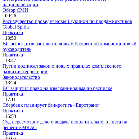
национализации
Обзор СМИ
, 09:26
Росимущество проведет новый аукцион по продаже активов
Global Spirits
Практика
, 18:50
ВС решит, отвечает ли по долгам брошенной компании новый
руководитель
Практика
, 18:47
Путин подписал закон о новых правилах комплексного
развития территорий
Законодательство
, 18:24
ВС защитил право на взыскание займа по расписке
Практика
, 17:11
Сбербанк планирует банкротить «Евротранс»
Практика
, 16:53
Суд пересмотрит дело о выдаче исполнительного листа на
решение МКАС
Практика
, 16:05