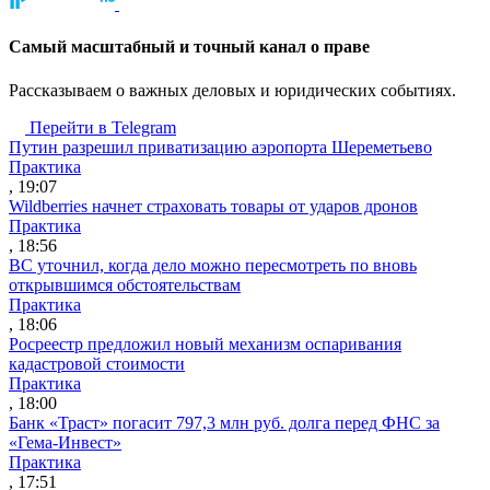
Cамый масштабный и точный канал о праве
Рассказываем о важных деловых и юридических событиях.
Перейти в Telegram
Путин разрешил приватизацию аэропорта Шереметьево
Практика
, 19:07
Wildberries начнет страховать товары от ударов дронов
Практика
, 18:56
ВС уточнил, когда дело можно пересмотреть по вновь
открывшимся обстоятельствам
Практика
, 18:06
Росреестр предложил новый механизм оспаривания
кадастровой стоимости
Практика
, 18:00
Банк «Траст» погасит 797,3 млн руб. долга перед ФНС за
«Гема-Инвест»
Практика
, 17:51