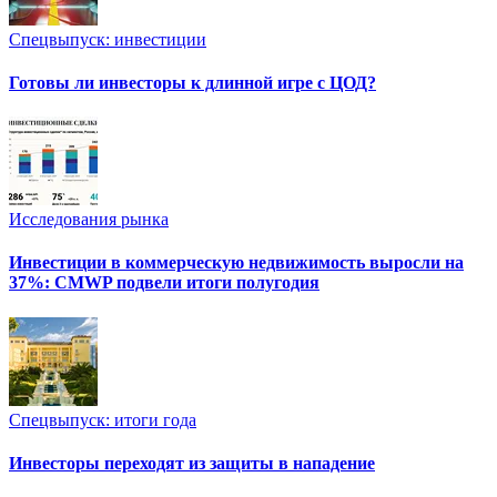
Спецвыпуск: инвестиции
Готовы ли инвесторы к длинной игре с ЦОД?
Исследования рынка
Инвестиции в коммерческую недвижимость выросли на
37%: CMWP подвели итоги полугодия
Спецвыпуск: итоги года
Инвесторы переходят из защиты в нападение