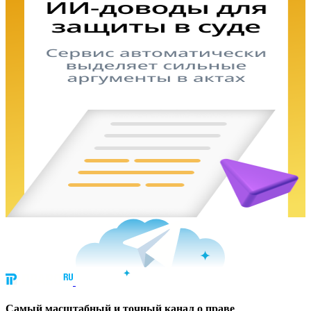
Cамый масштабный и точный канал о праве