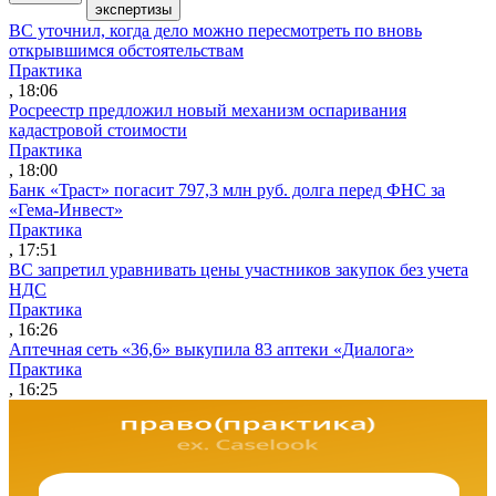
экспертизы
ВС уточнил, когда дело можно пересмотреть по вновь
открывшимся обстоятельствам
Практика
, 18:06
Росреестр предложил новый механизм оспаривания
кадастровой стоимости
Практика
, 18:00
Банк «Траст» погасит 797,3 млн руб. долга перед ФНС за
«Гема-Инвест»
Практика
, 17:51
ВС запретил уравнивать цены участников закупок без учета
НДС
Практика
, 16:26
Аптечная сеть «36,6» выкупила 83 аптеки «Диалога»
Практика
, 16:25