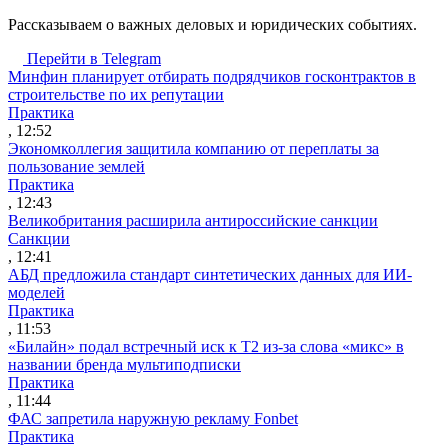
Рассказываем о важных деловых и юридических событиях.
Перейти в Telegram
Минфин планирует отбирать подрядчиков госконтрактов в
строительстве по их репутации
Практика
, 12:52
Экономколлегия защитила компанию от переплаты за
пользование землей
Практика
, 12:43
Великобритания расширила антироссийские санкции
Санкции
, 12:41
АБД предложила стандарт синтетических данных для ИИ-
моделей
Практика
, 11:53
«Билайн» подал встречный иск к Т2 из-за слова «микс» в
названии бренда мультиподписки
Практика
, 11:44
ФАС запретила наружную рекламу Fonbet
Практика