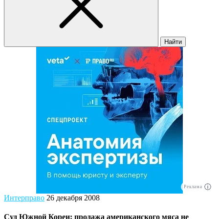
Найти
Реклама
Интерправо
26 декабря 2008
Суд Южной Кореи: продажа американского мяса не