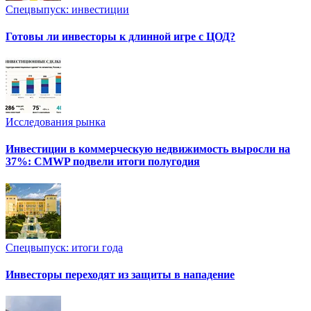
Спецвыпуск: инвестиции
Готовы ли инвесторы к длинной игре с ЦОД?
Исследования рынка
Инвестиции в коммерческую недвижимость выросли на
37%: CMWP подвели итоги полугодия
Спецвыпуск: итоги года
Инвесторы переходят из защиты в нападение