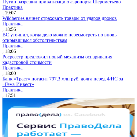
Путин разрешил приватизацию аэропорта Шереметьево
Практика
, 19:07
Wildberries начнет страховать товары от ударов дронов
Практика
, 18:56
ВС уточнил, когда дело можно пересмотреть по вновь
открывшимся обстоятельствам
Практика
, 18:06
Росреестр предложил новый механизм оспаривания
кадастровой стоимости
Практика
, 18:00
Банк «Траст» погасит 797,3 млн руб. долга перед ФНС за
«Гема-Инвест»
Практика
, 17:51