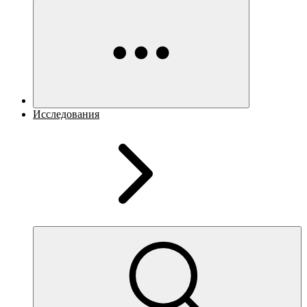
Исследования