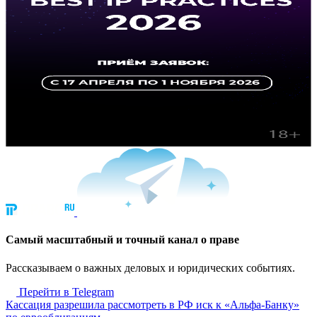
Cамый масштабный и точный канал о праве
Рассказываем о важных деловых и юридических событиях.
Перейти в Telegram
Кассация разрешила рассмотреть в РФ иск к «Альфа-Банку»