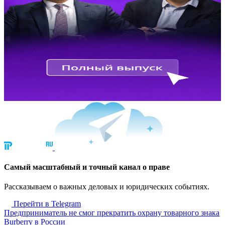
Cамый масштабный и точный канал о праве
Рассказываем о важных деловых и юридических событиях.
Перейти в Telegram
Предприниматель не смог прекратить охрану товарного знака
Burberry в России