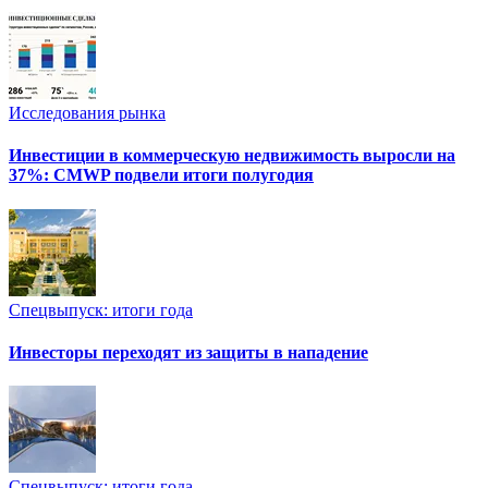
Исследования рынка
Инвестиции в коммерческую недвижимость выросли на
37%: CMWP подвели итоги полугодия
Спецвыпуск: итоги года
Инвесторы переходят из защиты в нападение
Спецвыпуск: итоги года