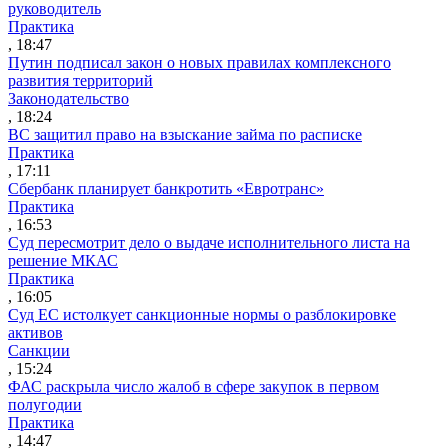
руководитель
Практика
, 18:47
Путин подписал закон о новых правилах комплексного
развития территорий
Законодательство
, 18:24
ВС защитил право на взыскание займа по расписке
Практика
, 17:11
Сбербанк планирует банкротить «Евротранс»
Практика
, 16:53
Суд пересмотрит дело о выдаче исполнительного листа на
решение МКАС
Практика
, 16:05
Суд ЕС истолкует санкционные нормы о разблокировке
активов
Санкции
, 15:24
ФАС раскрыла число жалоб в сфере закупок в первом
полугодии
Практика
, 14:47