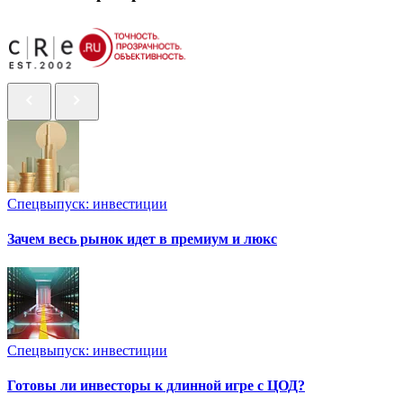
Спецвыпуск: инвестиции
Зачем весь рынок идет в премиум и люкс
Спецвыпуск: инвестиции
Готовы ли инвесторы к длинной игре с ЦОД?