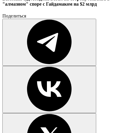
"алмазном" споре с Гайдамаком на $2 млрд
Поделиться