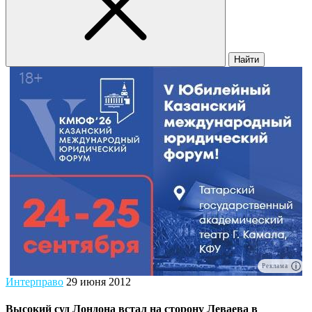
Найти
Реклама
Интерправо
29 июня 2012
Высокий суд Лондона встал на сторону Леваева в