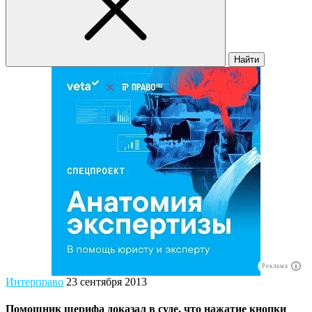
Найти
Реклама
Интерправо
23 сентября 2013
Помощник шерифа доказал в суде, что нажатие кнопки