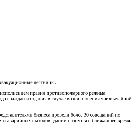
 эвакуационные лестницы.
а исполнением правил противопожарного режима.
ода граждан из здания в случае возникновения чрезвычайной
редставителями бизнеса провели более 30 совещаний по
 и аварийных выходов зданий начнутся в ближайшее время.