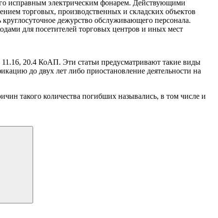
ного исправным электрическим фонарем. Действующими
чением торговых, производственных и складских объектов
ь круглосуточное дежурство обслуживающего персонала.
ходами для посетителей торговых центров и иных мест
 11.16, 20.4 КоАП. Эти статьи предусматривают такие виды
ификацию до двух лет либо приостановление деятельности на
ричин такого количества погибших назывались, в том числе и