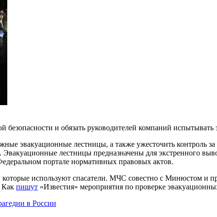
й безопасности и обязать руководителей компаний испытывать
ужные эвакуационные лестницы, а также ужесточить контроль з
ет. Эвакуационные лестницы предназначены для экстренного выв
Федеральном портале нормативных правовых актов.
ы, которые используют спасатели. МЧС совестно с Минюстом и п
. Как
пишут
«Известия» мероприятия по проверке эвакуационных
рагедии в России