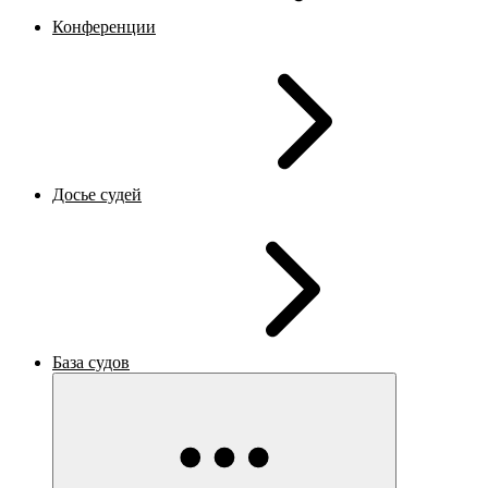
Конференции
Досье судей
База судов