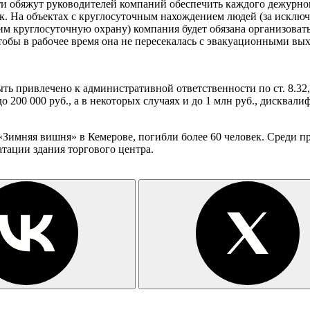
сти обяжут руководителей компаний обеспечить каждого дежур
к. На объектах с круглосуточным нахождением людей (за исклю
м круглосуточную охрану) компания будет обязана организоват
тобы в рабочее время она не пересекалась с эвакуационными вы
ь привлечено к административной ответственности по ст. 8.32,
о 200 000 руб., а в некоторых случаях и до 1 млн руб., дисквал
«Зимняя вишня» в Кемерове, погибли более 60 человек. Среди п
тации здания торгового центра.