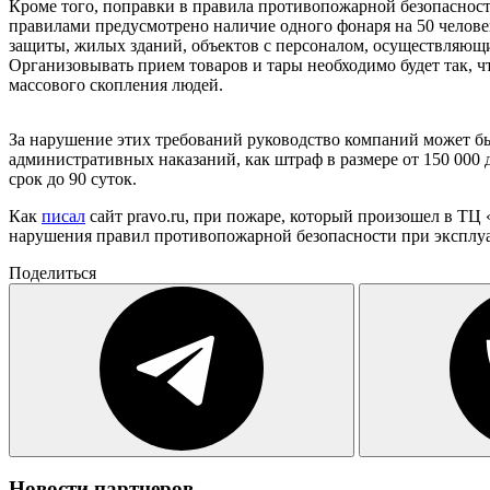
Кроме того, поправки в правила противопожарной безопасно
правилами предусмотрено наличие одного фонаря на 50 челове
защиты, жилых зданий, объектов с персоналом, осуществляющи
Организовывать прием товаров и тары необходимо будет так, ч
массового скопления людей.
За нарушение этих требований руководство компаний может быт
административных наказаний, как штраф в размере от 150 000 д
срок до 90 суток.
Как
писал
сайт pravo.ru, при пожаре, который произошел в ТЦ 
нарушения правил противопожарной безопасности при эксплуа
Поделиться
Новости партнеров