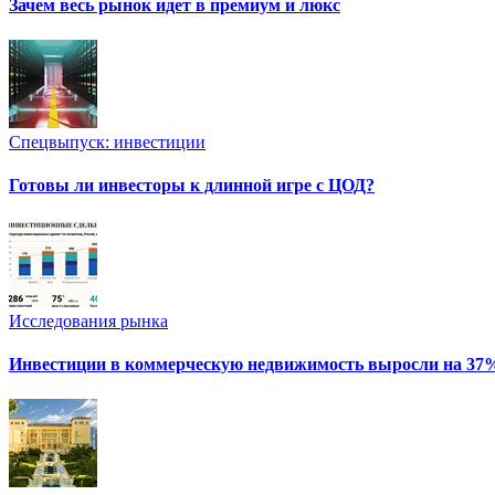
Зачем весь рынок идет в премиум и люкс
Спецвыпуск: инвестиции
Готовы ли инвесторы к длинной игре с ЦОД?
Исследования рынка
Инвестиции в коммерческую недвижимость выросли на 37