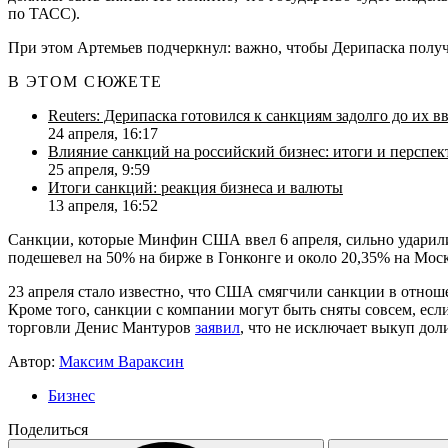
по ТАСС).
При этом Артемьев подчеркнул: важно, чтобы Дерипаска получи
В ЭТОМ СЮЖЕТЕ
Reuters: Дерипаска готовился к санкциям задолго до их в
24 апреля, 16:17
Влияние санкций на российский бизнес: итоги и перспе
25 апреля, 9:59
Итоги санкций: реакция бизнеса и валюты
13 апреля, 16:52
Санкции, которые Минфин США ввел 6 апреля, сильно ударили
подешевел на 50% на бирже в Гонконге и около 20,35% на Мос
23 апреля стало известно, что США смягчили санкции в отно
Кроме того, санкции с компании могут быть сняты совсем, ес
торговли Денис Мантуров
заявил
, что не исключает выкуп дол
Автор:
Максим Вараксин
Бизнес
Поделиться