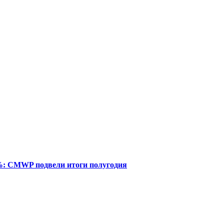
%: CMWP подвели итоги полугодия