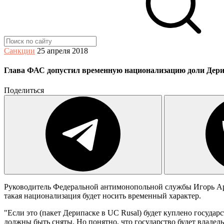
Санкции
25 апреля 2018
Глава ФАС допустил временную национализацию доли Дери
Поделиться
Руководитель Федеральной антимонопольной службы Игорь Арт
такая национализация будет носить временный характер.
"Если это (пакет Дерипаске в UC Rusal) будет куплено госуда
должны быть сняты. Но понятно, что государство будет владел