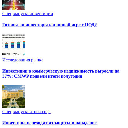
Спецвыпуск: инвестиции
Готовы ли инвесторы к длинной игре с ЦОД?
Исследования рынка
Инвестиции в коммерческую недвижимость выросли на
37%: CMWP подвели итоги полугодия
Спецвыпуск: итоги года
Инвесторы переходят из защиты в нападение