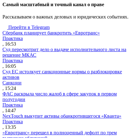
Cамый масштабный и точный канал о праве
Рассказываем о важных деловых и юридических событиях.
Перейти в Telegram
Сбербанк планирует банкротить «Евротранс»
Практика
, 16:53
Суд пересмотрит дело о выдаче исполнительного листа на
решение МКАС
Практика
, 16:05
Суд ЕС истолкует санкционные нормы о разблокировке
активов
Санкции
, 15:24
ФАС раскрыла число жалоб в сфере закупок в первом
полугодии
Практика
, 14:47
NexTouch выкупит активы обанкротившегося «Кванта»
Практика
, 13:35
«Евротранс» перешел в полноценный дефолт по трем