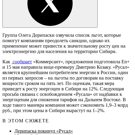
Группа Олега Дерипаски озвучила список льгот, которые
помогут компаниям преодолеть санкции, однако их
применение может привести к значительному росту цен на
электроэнергию для населения на территории Сибири.
Как
сообщает
«Коммерсант», предложения подготовила En+
и 15 мая направила вице-премьеру Дмитрию Козаку. «Русал»
является крупнейшим потребителем энергии в России, один
из первых запросов – на льготы по договорам на поставку
мощности сроком на пять лет. По оценкам, такая мера
приведет к росту энергоцен в Сибири на 12%. Следующая
просьба связана с освобождением «Русала» от надбавки к
энергоценам для снижения тарифов на Дальнем Востоке. В
ходе такого маневра компания может сэкономить 1,9–3 млрд
руб., при этом цены в Сибири вырастут на 1–2%.
В ЭТОМ СЮЖЕТЕ
Дерипаска покинул «Русал»