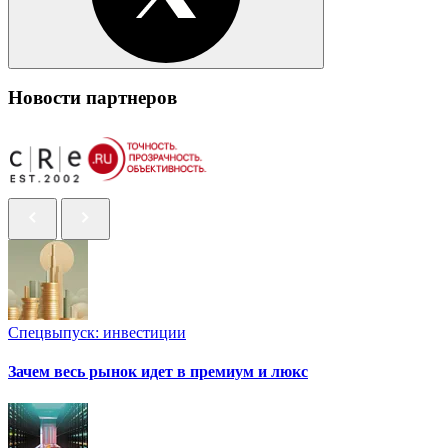
Новости партнеров
Спецвыпуск: инвестиции
Зачем весь рынок идет в премиум и люкс