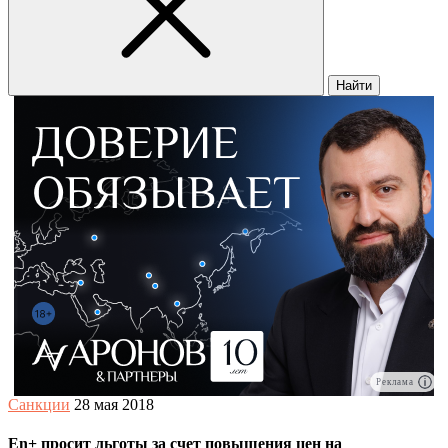
Найти
Реклама
Санкции
28 мая 2018
En+ просит льготы за счет повышения цен на