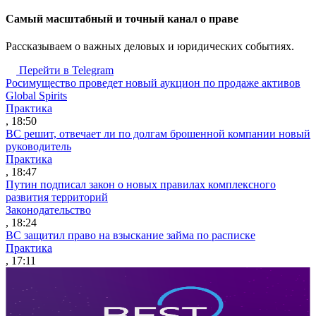
Cамый масштабный и точный канал о праве
Рассказываем о важных деловых и юридических событиях.
Перейти в Telegram
Росимущество проведет новый аукцион по продаже активов
Global Spirits
Практика
, 18:50
ВС решит, отвечает ли по долгам брошенной компании новый
руководитель
Практика
, 18:47
Путин подписал закон о новых правилах комплексного
развития территорий
Законодательство
, 18:24
ВС защитил право на взыскание займа по расписке
Практика
, 17:11