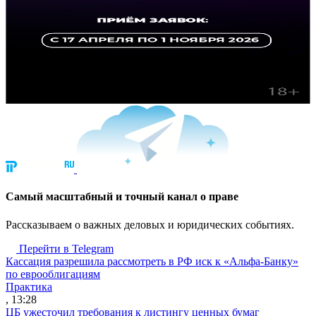
Cамый масштабный и точный канал о праве
Рассказываем о важных деловых и юридических событиях.
Перейти в Telegram
Кассация разрешила рассмотреть в РФ иск к «Альфа-Банку»
по еврооблигациям
Практика
, 13:28
ЦБ ужесточил требования к листингу ценных бумаг