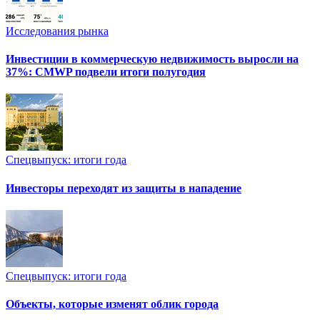
Исследования рынка
Инвестиции в коммерческую недвижимость выросли на
37%: CMWP подвели итоги полугодия
Спецвыпуск: итоги года
Инвесторы переходят из защиты в нападение
Спецвыпуск: итоги года
Объекты, которые изменят облик города