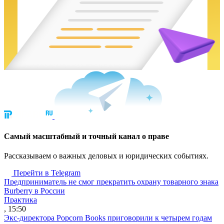
Cамый масштабный и точный канал о праве
Рассказываем о важных деловых и юридических событиях.
Перейти в Telegram
Предприниматель не смог прекратить охрану товарного знака
Burberry в России
Практика
, 15:50
Экс-директора Popcorn Books приговорили к четырем годам