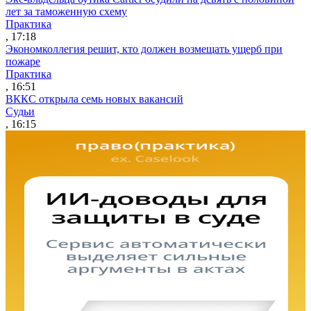
лет за таможенную схему
Практика
, 17:18
Экономколлегия решит, кто должен возмещать ущерб при
пожаре
Практика
, 16:51
ВККС открыла семь новых вакансий
Судьи
, 16:15