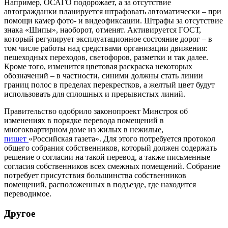
Например, ОСАГО подорожает, а за отсутствие
автогражданки планируется штрафовать автоматически – при
помощи камер фото- и видеофиксации. Штрафы за отсутствие
знака «Шипы», наоборот, отменят. Активируется ГОСТ,
который регулирует эксплуатационное состояние дорог – в
том числе работы над средствами организации движения:
пешеходных переходов, светофоров, разметки и так далее.
Кроме того, изменится цветовая раскраска некоторых
обозначений – в частности, синими должны стать линии
границ полос в пределах перекрестков, а желтый цвет будут
использовать для сплошных и прерывистых линий.
Правительство одобрило законопроект Минстроя об
изменениях в порядке перевода помещений в
многоквартирном доме из жилых в нежилые,
пишет
«Российская газета
»
. Для этого потребуется протокол
общего собрания собственников, который должен содержать
решение о согласии на такой перевод, а также письменные
согласия собственников всех смежных помещений. Собрание
потребует присутствия большинства собственников
помещений, расположенных в подъезде, где находится
переводимое.
Другое