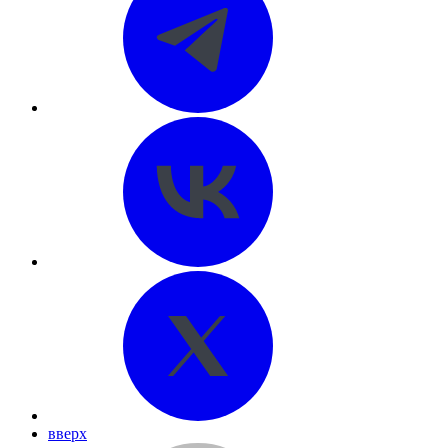
вверх