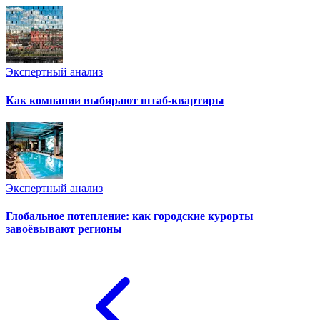
Экспертный анализ
Как компании выбирают штаб-квартиры
Экспертный анализ
Глобальное потепление: как городские курорты
завоёвывают регионы