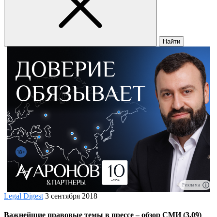
Найти
Реклама
Legal Digest
3 сентября 2018
Важнейшие правовые темы в прессе – обзор СМИ (3.09)