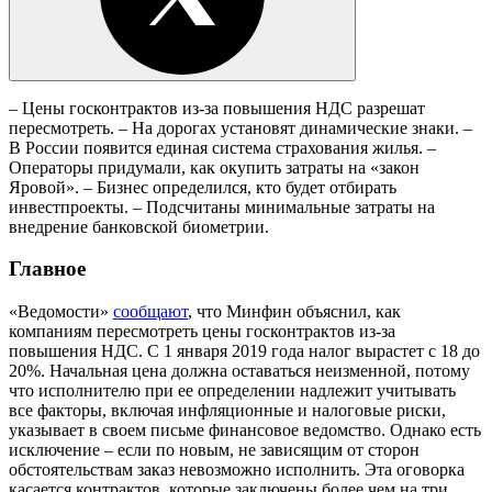
– Цены госконтрактов из-за повышения НДС разрешат
пересмотреть. – На дорогах установят динамические знаки. –
В России появится единая система страхования жилья. –
Операторы придумали, как окупить затраты на «закон
Яровой». – Бизнес определился, кто будет отбирать
инвестпроекты. – Подсчитаны минимальные затраты на
внедрение банковской биометрии.
Главное
«Ведомости»
сообщают
, что Минфин объяснил, как
компаниям пересмотреть цены госконтрактов из-за
повышения НДС. С 1 января 2019 года налог вырастет с 18 до
20%. Начальная цена должна оставаться неизменной, потому
что исполнителю при ее определении надлежит учитывать
все факторы, включая инфляционные и налоговые риски,
указывает в своем письме финансовое ведомство. Однако есть
исключение – если по новым, не зависящим от сторон
обстоятельствам заказ невозможно исполнить. Эта оговорка
касается контрактов, которые заключены более чем на три