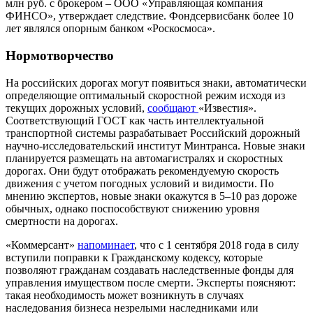
млн руб. с брокером – ООО «Управляющая компания
ФИНСО», утверждает следствие. Фондсервисбанк более 10
лет являлся опорным банком «Роскосмоса».
Нормотворчество
На российских дорогах могут появиться знаки, автоматически
определяющие оптимальный скоростной режим исходя из
текущих дорожных условий,
сообщают
«Известия
»
.
Соответствующий ГОСТ как часть интеллектуальной
транспортной системы разрабатывает Российский дорожный
научно-исследовательский институт Минтранса. Новые знаки
планируется размещать на автомагистралях и скоростных
дорогах. Они будут отображать рекомендуемую скорость
движения с учетом погодных условий и видимости. По
мнению экспертов, новые знаки окажутся в 5–10 раз дороже
обычных, однако поспособствуют снижению уровня
смертности на дорогах.
«
Коммерсант
»
напоминает
, что с 1 сентября 2018 года в силу
вступили поправки к Гражданскому кодексу, которые
позволяют гражданам создавать наследственные фонды для
управления имуществом после смерти. Эксперты поясняют:
такая необходимость может возникнуть в случаях
наследования бизнеса незрелыми наследниками или