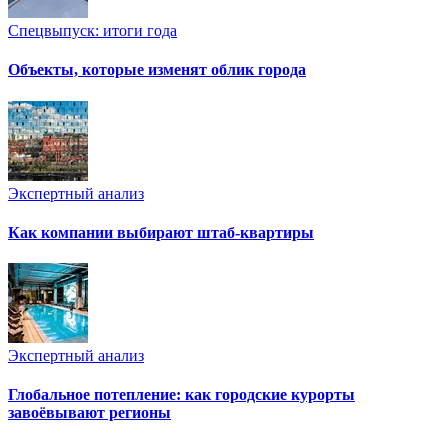
Спецвыпуск: итоги года
Объекты, которые изменят облик города
Экспертный анализ
Как компании выбирают штаб-квартиры
Экспертный анализ
Глобальное потепление: как городские курорты
завоёвывают регионы