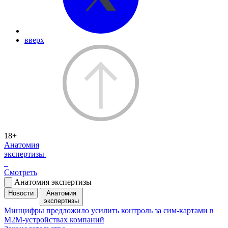
вверх
18+
Анатомия
экспертизы
Смотреть
Анатомия экспертизы
Новости
Анатомия
экспертизы
Минцифры предложило усилить контроль за сим-картами в
M2M-устройствах компаний