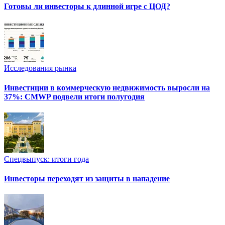
Готовы ли инвесторы к длинной игре с ЦОД?
Исследования рынка
Инвестиции в коммерческую недвижимость выросли на
37%: CMWP подвели итоги полугодия
Спецвыпуск: итоги года
Инвесторы переходят из защиты в нападение