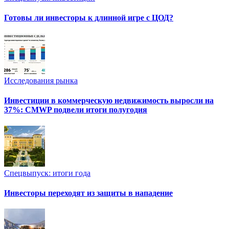
Готовы ли инвесторы к длинной игре с ЦОД?
Исследования рынка
Инвестиции в коммерческую недвижимость выросли на
37%: CMWP подвели итоги полугодия
Спецвыпуск: итоги года
Инвесторы переходят из защиты в нападение