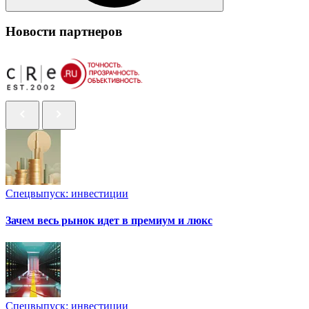
Новости партнеров
Спецвыпуск: инвестиции
Зачем весь рынок идет в премиум и люкс
Спецвыпуск: инвестиции