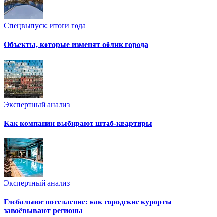
Спецвыпуск: итоги года
Объекты, которые изменят облик города
Экспертный анализ
Как компании выбирают штаб-квартиры
Экспертный анализ
Глобальное потепление: как городские курорты
завоёвывают регионы