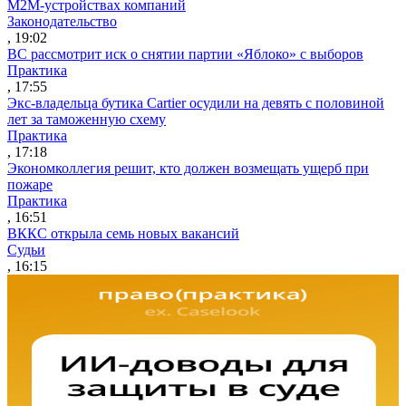
M2M-устройствах компаний
Законодательство
, 19:02
ВС рассмотрит иск о снятии партии «Яблоко» с выборов
Практика
, 17:55
Экс-владельца бутика Cartier осудили на девять с половиной
лет за таможенную схему
Практика
, 17:18
Экономколлегия решит, кто должен возмещать ущерб при
пожаре
Практика
, 16:51
ВККС открыла семь новых вакансий
Судьи
, 16:15