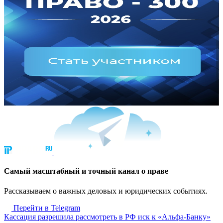
Cамый масштабный и точный канал о праве
Рассказываем о важных деловых и юридических событиях.
Перейти в Telegram
Кассация разрешила рассмотреть в РФ иск к «Альфа-Банку»