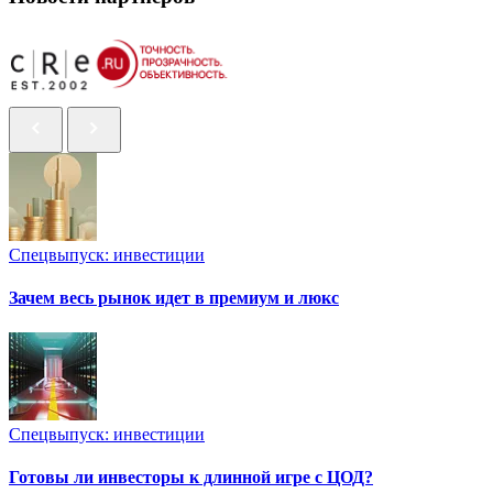
Спецвыпуск: инвестиции
Зачем весь рынок идет в премиум и люкс
Спецвыпуск: инвестиции
Готовы ли инвесторы к длинной игре с ЦОД?