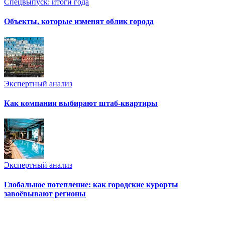
Спецвыпуск: итоги года
Объекты, которые изменят облик города
Экспертный анализ
Как компании выбирают штаб-квартиры
Экспертный анализ
Глобальное потепление: как городские курорты
завоёвывают регионы