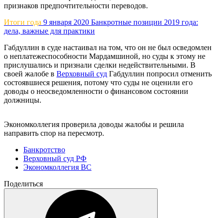
признаков предпочтительности переводов.
Итоги года
9 января 2020
Банкротные позиции 2019 года:
дела, важные для практики
Габдуллин в суде настаивал на том, что он не был осведомлен
о неплатежеспособности Мардамшиной, но суды к этому не
прислушались и признали сделки недействительными. В
своей жалобе в
Верховный суд
Габдуллин попросил отменить
состоявшиеся решения, потому что суды не оценили его
доводы о неосведомленности о финансовом состоянии
должницы.
Экономколлегия проверила доводы жалобы и решила
направить спор на пересмотр.
Банкротство
Верховный суд РФ
Экономколлегия ВС
Поделиться