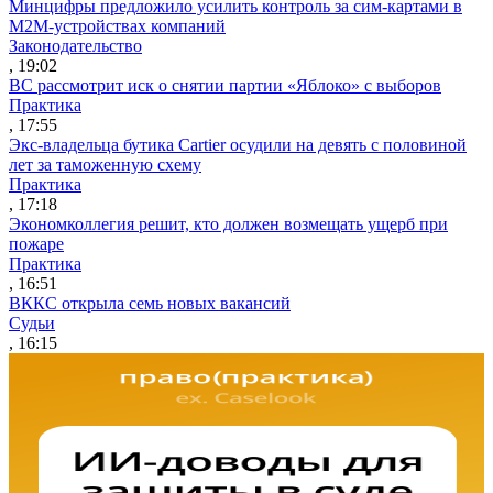
Минцифры предложило усилить контроль за сим-картами в
M2M-устройствах компаний
Законодательство
, 19:02
ВС рассмотрит иск о снятии партии «Яблоко» с выборов
Практика
, 17:55
Экс-владельца бутика Cartier осудили на девять с половиной
лет за таможенную схему
Практика
, 17:18
Экономколлегия решит, кто должен возмещать ущерб при
пожаре
Практика
, 16:51
ВККС открыла семь новых вакансий
Судьи
, 16:15