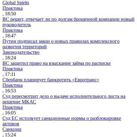
Global Spirits
Практика
, 18:50
ВС решит, отвечает ли по долгам брошенной компании новый
руководитель
Практика
, 18:47
Путин подписал закон о новых правилах комплексного
развития территорий
Законодательство
, 18:24
ВС защитил право на взыскание займа по расписке
Практика
, 17:11
Сбербанк планирует банкротить «Евротранс»
Практика
, 16:53
Суд пересмотрит дело о выдаче исполнительного листа на
решение МКАС
Практика
, 16:05
Суд ЕС истолкует санкционные нормы о разблокировке
активов
Санкции
, 15:24