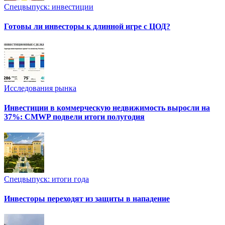
Спецвыпуск: инвестиции
Готовы ли инвесторы к длинной игре с ЦОД?
Исследования рынка
Инвестиции в коммерческую недвижимость выросли на
37%: CMWP подвели итоги полугодия
Спецвыпуск: итоги года
Инвесторы переходят из защиты в нападение