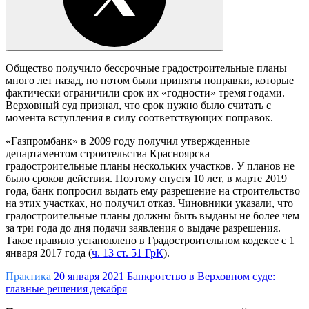
Общество получило бессрочные градостроительные планы
много лет назад, но потом были приняты поправки, которые
фактически ограничили срок их «годности» тремя годами.
Верховный суд признал, что срок нужно было считать с
момента вступления в силу соответствующих поправок.
«Газпромбанк» в 2009 году получил утвержденные
департаментом строительства Красноярска
градостроительные планы нескольких участков. У планов не
было сроков действия. Поэтому спустя 10 лет, в марте 2019
года, банк попросил выдать ему разрешение на строительство
на этих участках, но получил отказ. Чиновники указали, что
градостроительные планы должны быть выданы не более чем
за три года до дня подачи заявления о выдаче разрешения.
Такое правило установлено в Градостроительном кодексе с 1
января 2017 года (
ч. 13 ст. 51 ГрК
).
Практика
20 января 2021
Банкротство в Верховном суде:
главные решения декабря