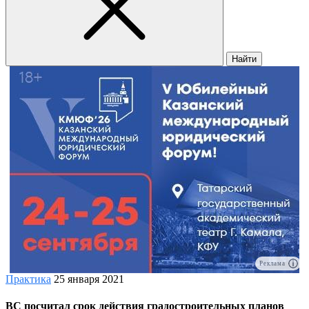
Найти
Реклама
Практика
25 января 2021
ВС посчитал срок действия градостроительных планов