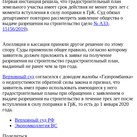
Первая инстанция решила, что градостроительный план
земельного участка имеет срок действия не менее трех лет с
момента вступления в силу поправки в ГрК. Суд обязал
департамент повторно рассмотреть заявление общества о
выдаче разрешения на строительство (дело
№ А33-
15156/2019
).
Апелляция и кассация приняли другое решение по этому
спору. Суды применили общее правило, согласно которому
заявитель должен приложить к заявке на получение
разрешения на строительство градостроительный план,
выданный не ранее чем за три года.
Верховный суд
согласился с доводом жалобы «Газпромбанка»
о недопустимости обратной силы закона и признал, что
заявитель имел право использовать имеющиеся у него
градостроительные планы при обращении с заявлением о
выдаче разрешения на строительство в течение трех лет после
вступления в силу поправки в ГрК, то есть до 1 января 2020
года.
Верховный суд РФ
Экономколлегия ВС
Поделиться