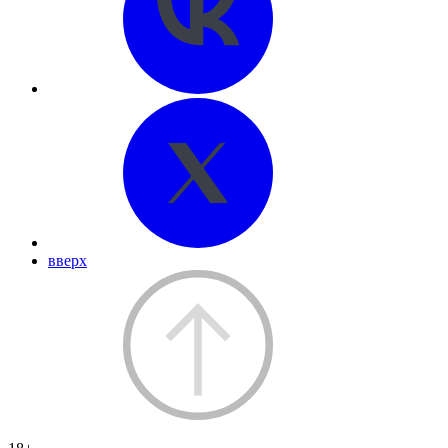
вверх