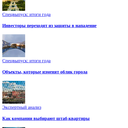
Спецвыпуск: итоги года
Инвесторы переходят из защиты в нападение
Спецвыпуск: итоги года
Объекты, которые изменят облик города
Экспертный анализ
Как компании выбирают штаб-квартиры