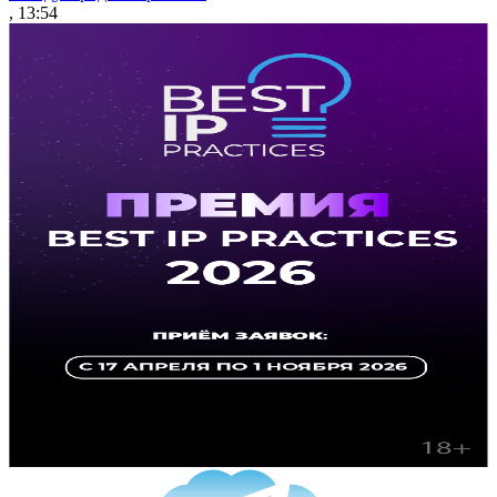
, 13:54