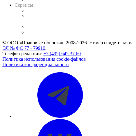
Сервисы
Справочно-правовая система
Casebook: мониторинг дел
и компаний
Caselook: поиск и анализ практики
CASE.ONE: управление юридической службой
© ООО «Правовые новости». 2008-2026.
Номер свидетельства
ЭЛ № ФС 77 - 79910
.
Телефон редакции:
+7 (495) 645 37 60
Политика использования cookie-файлов
Политика конфиденциальности