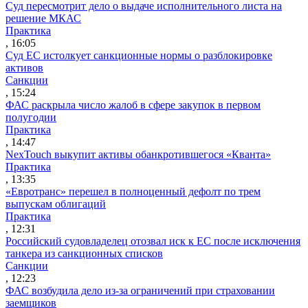
Суд пересмотрит дело о выдаче исполнительного листа на
решение МКАС
Практика
, 16:05
Суд ЕС истолкует санкционные нормы о разблокировке
активов
Санкции
, 15:24
ФАС раскрыла число жалоб в сфере закупок в первом
полугодии
Практика
, 14:47
NexTouch выкупит активы обанкротившегося «Кванта»
Практика
, 13:35
«Евротранс» перешел в полноценный дефолт по трем
выпускам облигаций
Практика
, 12:31
Российский судовладелец отозвал иск к ЕС после исключения
танкера из санкционных списков
Санкции
, 12:23
ФАС возбудила дело из-за ограничений при страховании
заемщиков