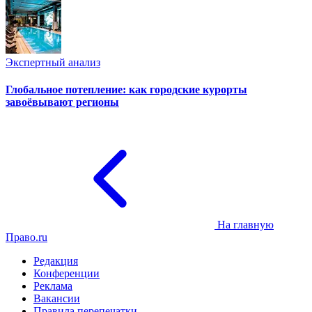
Экспертный анализ
Глобальное потепление: как городские курорты
завоёвывают регионы
На главную
Право.ru
Редакция
Конференции
Реклама
Вакансии
Правила перепечатки