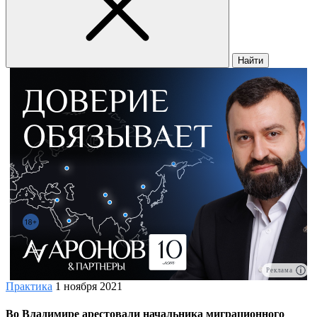
Найти
Реклама
Практика
1 ноября 2021
Во Владимире арестовали начальника миграционного