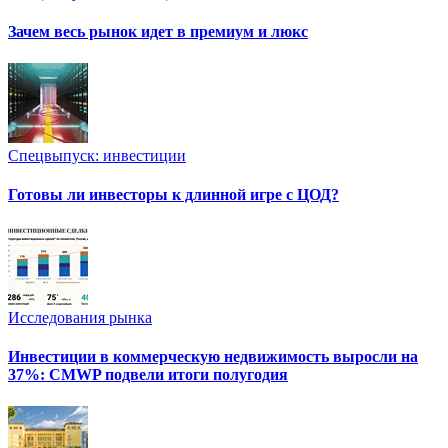
Зачем весь рынок идет в премиум и люкс
Спецвыпуск: инвестиции
Готовы ли инвесторы к длинной игре с ЦОД?
Исследования рынка
Инвестиции в коммерческую недвижимость выросли на
37%: CMWP подвели итоги полугодия