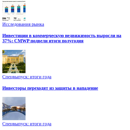
Исследования рынка
Инвестиции в коммерческую недвижимость выросли на
37%: CMWP подвели итоги полугодия
Спецвыпуск: итоги года
Инвесторы переходят из защиты в нападение
Спецвыпуск: итоги года