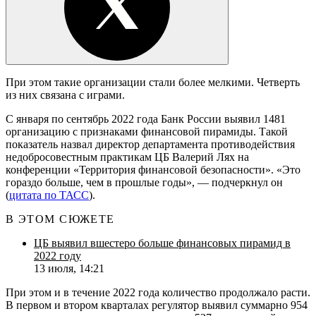
При этом такие организации стали более мелкими. Четверть
из них связана с играми.
С января по сентябрь 2022 года Банк России выявил 1481
организацию с признаками финансовой пирамиды. Такой
показатель назвал директор департамента противодействия
недобросовестным практикам ЦБ Валерий Лях на
конференции «Территория финансовой безопасности». «Это
гораздо больше, чем в прошлые годы», — подчеркнул он
(
цитата по ТАСС
).
В ЭТОМ СЮЖЕТЕ
ЦБ выявил вшестеро больше финансовых пирамид в
2022 году
13 июля, 14:21
При этом и в течение 2022 года количество продолжало расти.
В первом и втором кварталах регулятор выявил суммарно 954