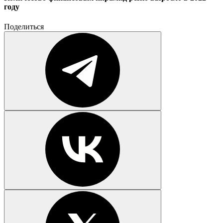
году
Поделиться