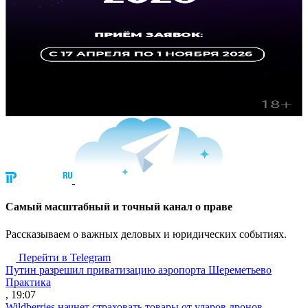
Cамый масштабный и точный канал о праве
Рассказываем о важных деловых и юридических событиях.
Перейти в Telegram
Путин разрешил приватизацию аэропорта Шереметьево
Практика
, 19:07
Wildberries начнет страховать товары от ударов дронов