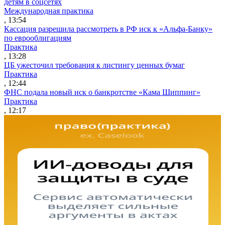
детям в соцсетях
Международная практика
, 13:54
Кассация разрешила рассмотреть в РФ иск к «Альфа-Банку»
по еврооблигациям
Практика
, 13:28
ЦБ ужесточил требования к листингу ценных бумаг
Практика
, 12:44
ФНС подала новый иск о банкротстве «Кама Шиппинг»
Практика
, 12:17