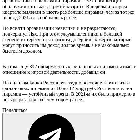
организации с признаками пирамиды. 527 организаций
обнаружили только за третий квартал. В первом и втором
квартале выявили в шесть раз больше пирамид, чем за тот же
период 2021-го, сообщалось ранее.
Но все эти организации невелики и не разрастаются,
подчеркнул Лях. При этом злоумышленники в большей
степени интересуются поиском доверчивых жертв, которые
могут приносить им доход долгое время, а не максимально
быстрым доходом.
В этом году 392 обнаруженных финансовых пирамиды имели
отношение к игровой деятельности, добавил он.
По оценкам Банка России, ежегодно россияне теряют из-за
финансовых пирамид от 10 до 12 млрд руб. Рост количества
пирамид — устойчивый тренд. В 2021-м их было примерно в
четыре раза больше, чем годом ранее.
Поделиться