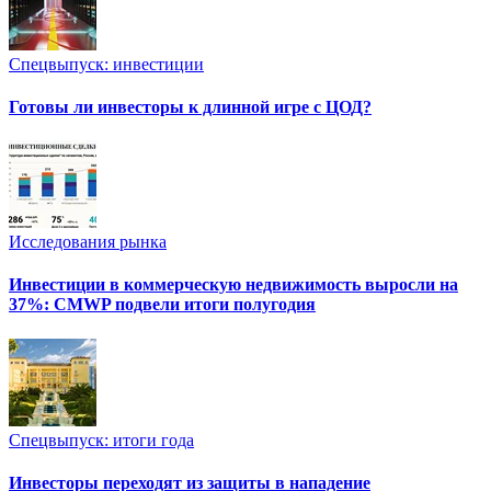
Спецвыпуск: инвестиции
Готовы ли инвесторы к длинной игре с ЦОД?
Исследования рынка
Инвестиции в коммерческую недвижимость выросли на
37%: CMWP подвели итоги полугодия
Спецвыпуск: итоги года
Инвесторы переходят из защиты в нападение