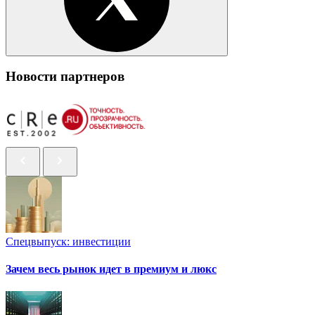
Новости партнеров
Спецвыпуск: инвестиции
Зачем весь рынок идет в премиум и люкс