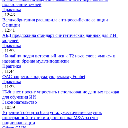
пользование землей
Практика
, 12:43
Великобритания расширила антироссийские санкции
Санкции
, 12:41
АБД предложила стандарт синтетических данных для ИИ-
моделей
Практика
, 11:53
«Билайн» подал встречный иск к Т2 из-за слова «микс» в
названии бренда мультиподписки
Практика
, 11:44
ФАС запретила наружную рекламу Fonbet
Практика
, 11:23
IT-бизнес просит упростить использование данных граждан
для обучения ИИ
Законодательство
, 10:59
Утренний обзор за 6 августа: ужесточение закупок
иностранной техники и рост рынка M&A за счет
национализации
Обзор СМИ