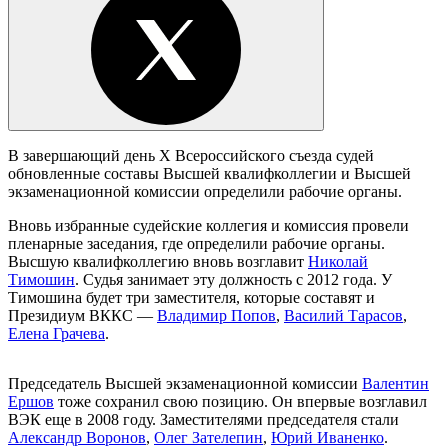
В завершающий день Х Всероссийского съезда судей
обновленные составы Высшей квалифколлегии и Высшей
экзаменационной комиссии определили рабочие органы.
Вновь избранные судейские коллегия и комиссия провели
пленарные заседания, где определили рабочие органы.
Высшую квалифколлегию вновь возглавит
Николай
Тимошин
. Судья занимает эту должность с 2012 года. У
Тимошина будет три заместителя, которые составят и
Президиум ВККС —
Владимир Попов
,
Василий Тарасов
,
Елена Грачева
.
Председатель Высшей экзаменационной комиссии
Валентин
Ершов
тоже сохранил свою позицию. Он впервые возглавил
ВЭК еще в 2008 году. Заместителями председателя стали
Александр Воронов
,
Олег Зателепин
,
Юрий Иваненко
.