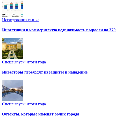
Исследования рынка
Инвестиции в коммерческую недвижимость выросли на 37
Спецвыпуск: итоги года
Инвесторы переходят из защиты в нападение
Спецвыпуск: итоги года
Объекты, которые изменят облик города