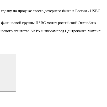
 сделку по продаже своего дочернего банка в России - HSBC.
й финансовой группы HSBC может российский Экспобанк.
нгового агентства АКРА и экс-зампред Центробанка Михаил