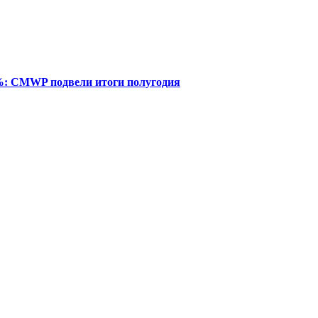
%: CMWP подвели итоги полугодия