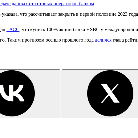
едаче данных от сотовых операторов банкам
казала, что рассчитывает закрыть в первой половине 2023 года
щал
ТАСС
, что купить 100% акций банка HSBC у международно
3-го. Таким прогнозом осенью прошлого года
делился
глава рейти