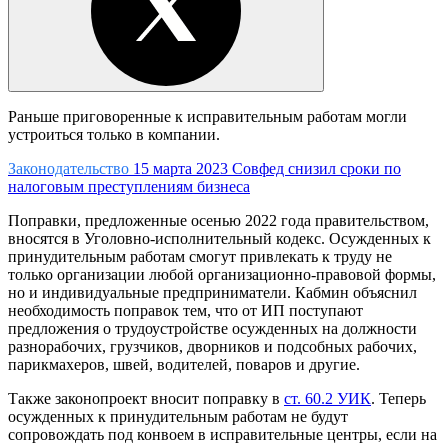
Раньше приговоренные к исправительным работам могли
устроиться только в компании.
Законодательство
15 марта 2023
Совфед снизил сроки по
налоговым преступлениям бизнеса
Поправки, предложенные осенью 2022 года правительством,
вносятся в Уголовно-исполнительный кодекс. Осужденных к
принудительным работам смогут привлекать к труду не
только организации любой организационно-правовой формы,
но и индивидуальные предприниматели. Кабмин объяснил
необходимость поправок тем, что от ИП поступают
предложения о трудоустройстве осужденных на должности
разнорабочих, грузчиков, дворников и подсобных рабочих,
парикмахеров, швей, водителей, поваров и другие.
Также законопроект вносит поправку в
ст. 60.2 УИК
. Теперь
осужденных к принудительным работам не будут
сопровождать под конвоем в исправительные центры, если на