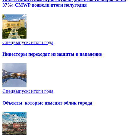
37%: CMWP подвели итоги полугодия
Спецвыпуск: итоги года
Инвесторы переходят из защиты в нападение
Спецвыпуск: итоги года
Объекты, которые изменят облик города