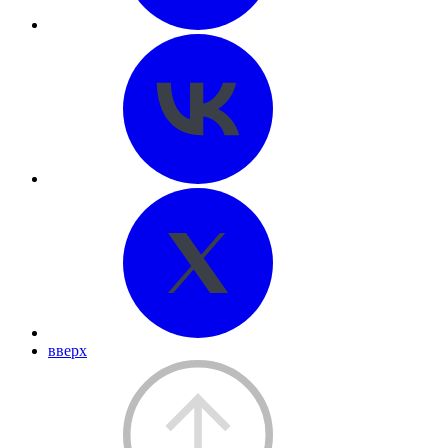
вверх