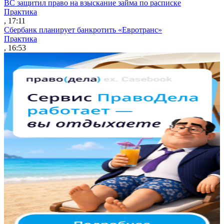
ВС защитил право на взыскание займа по расписке
Практика
, 17:11
Сбербанк планирует банкротить «Евротранс»
Практика
, 16:53