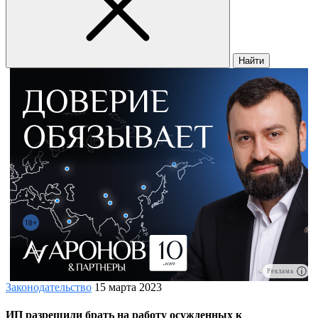
Найти
Реклама
Законодательство
15 марта 2023
ИП разрешили брать на работу осужденных к