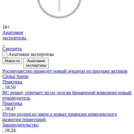
18+
Анатомия
экспертизы
Смотреть
Анатомия экспертизы
Новости
Анатомия
экспертизы
Росимущество проведет новый аукцион по продаже активов
Global Spirits
Практика
, 18:50
ВС решит, отвечает ли по долгам брошенной компании новый
руководитель
Практика
, 18:47
Путин подписал закон о новых правилах комплексного
развития территорий
Законодательство
, 18:24