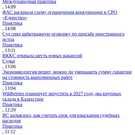
Международная практика
, 14:09
ФАС раскрыла схему ограничения конкуренции в СРО
«Единство»
Практика
, 14:08
Суд снял арбитражную оговорку по просьбе иностранного
истца
Практика
, 13:11
ВККС открыла шесть новых вакансий
Судьи
, 13:06
Экономколлегия решит, можно ли уменьшить сумму гарантии
на стоимость выполненных работ
Практика
, 13:04
Wildberries планирует запустить в 2027 году два крупных
склада в Казахстане
Практика
, 12:29
ВС разъяснил, как считать срок для взыскания судебных
расходов
Практика
, 11:12