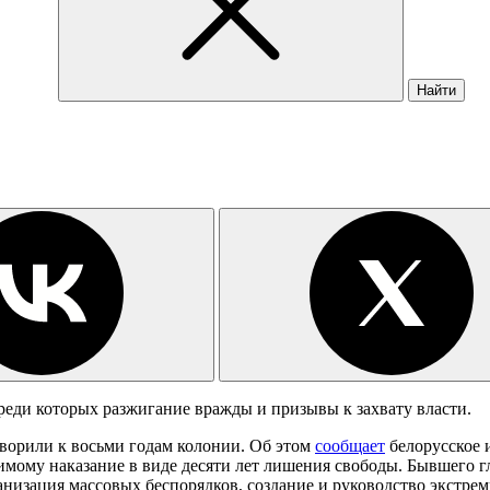
Найти
реди которых разжигание вражды и призывы к захвату власти.
оворили к восьми годам колонии. Об этом
сообщает
белорусское 
мому наказание в виде десяти лет лишения свободы. Бывшего гл
ганизация массовых беспорядков, создание и руководство экстр