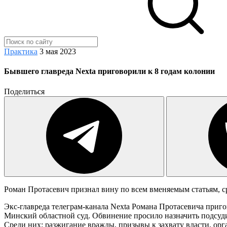
Практика
3 мая 2023
Бывшего главреда Nexta приговорили к 8 годам колонии
Поделиться
Роман Протасевич признал вину по всем вменяемым статьям, с
Экс-главреда телеграм-канала Nexta Романа Протасевича приг
Минский областной суд. Обвинение просило назначить подсуди
Среди них: разжигание вражды, призывы к захвату власти, ор