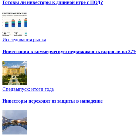
Готовы ли инвесторы к длинной игре с ЦОД?
Исследования рынка
Инвестиции в коммерческую недвижимость выросли на 37
Спецвыпуск: итоги года
Инвесторы переходят из защиты в нападение