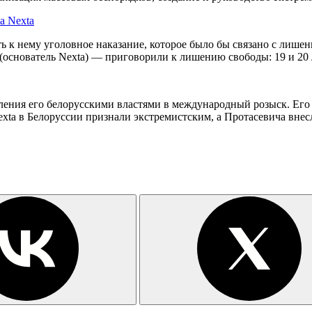
а Nexta
ть к нему уголовное наказание, которое было бы связано с лиш
основатель Nexta) — приговорили к лишению свободы: 19 и 20 л
вления его белорусскими властями в международный розыск. Его
xta в Белоруссии признали экстремистским, а Протасевича внес