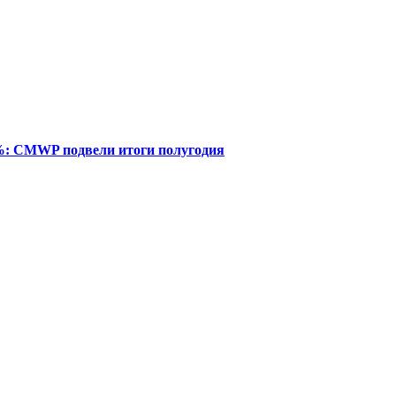
%: CMWP подвели итоги полугодия