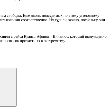
ением свободы. Еще двоих подсудимых по этому уголовному
ет колонии соответственно. Их судили заочно, поскольку они
 сняли с рейса Ryanair Афины – Вильнюс, который вынужденно
ли в список причастных к экстремизму.