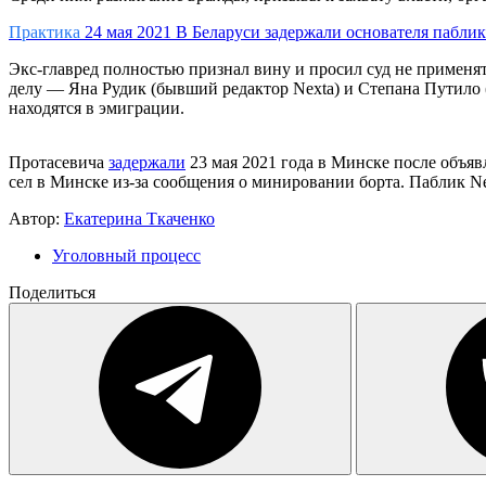
Практика
24 мая 2021
В Беларуси задержали основателя паблик
Экс-главред полностью признал вину и просил суд не применя
делу — Яна Рудик (бывший редактор Nexta) и Степана Путило (
находятся в эмиграции.
Протасевича
задержали
23 мая 2021 года в Минске после объя
сел в Минске из-за сообщения о минировании борта. Паблик Ne
Автор:
Екатерина Ткаченко
Уголовный процесс
Поделиться