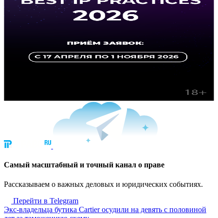
Cамый масштабный и точный канал о праве
Рассказываем о важных деловых и юридических событиях.
Перейти в Telegram
Экс-владельца бутика Cartier осудили на девять с половиной