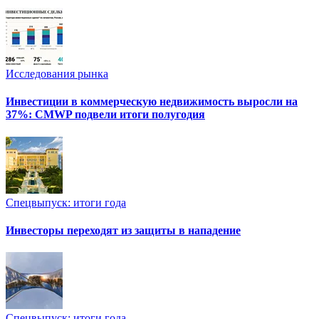
Исследования рынка
Инвестиции в коммерческую недвижимость выросли на
37%: CMWP подвели итоги полугодия
Спецвыпуск: итоги года
Инвесторы переходят из защиты в нападение
Спецвыпуск: итоги года