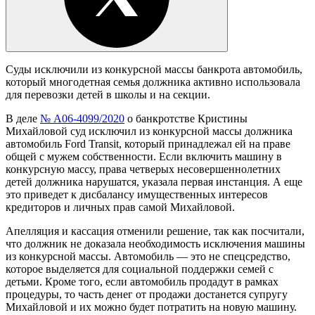
Суды исключили из конкурсной массы банкрота автомобиль,
который многодетная семья должника активно использовала
для перевозки детей в школы и на секции.
В деле
№ А06-4099/2020
о банкротстве Кристины
Михайловой суд исключил из конкурсной массы должника
автомобиль Ford Transit, который принадлежал ей на праве
общей с мужем собственности. Если включить машину в
конкурсную массу, права четверых несовершеннолетних
детей должника нарушатся, указала первая инстанция. А еще
это приведет к дисбалансу имущественных интересов
кредиторов и личных прав самой Михайловой.
Апелляция и кассация отменили решение, так как посчитали,
что должник не доказала необходимость исключения машины
из конкурсной массы. Автомобиль — это не спецсредство,
которое выделяется для социальной поддержки семей с
детьми. Кроме того, если автомобиль продадут в рамках
процедуры, то часть денег от продажи достанется супругу
Михайловой и их можно будет потратить на новую машину.