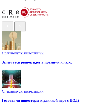
Спецвыпуск: инвестиции
Зачем весь рынок идет в премиум и люкс
Спецвыпуск: инвестиции
Готовы ли инвесторы к длинной игре с ЦОД?