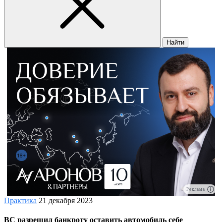
Найти
Реклама
Практика
21 декабря 2023
ВС разрешил банкроту оставить автомобиль себе