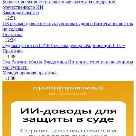
Бизнес просит ввести налоговые льготы за внедрение
отечественного ИИ
Законодательство
, 12:51
ЦБ рекомендовал реструктурировать долги бизнеса после атак
на склады
Практика
, 12:24
Суд выпустил из СИЗО экс-владельца «Корпорации СТС»
Практика
, 11:49
Суд Англии обязал Владимира Потанина ответить на вопросы
экс-супруги
Международная практика
, 11:30