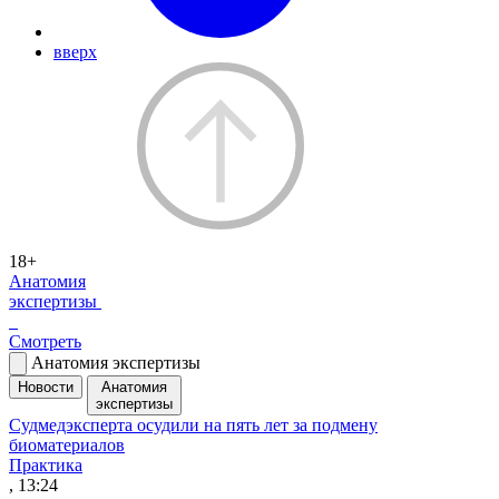
вверх
18+
Анатомия
экспертизы
Смотреть
Анатомия экспертизы
Новости
Анатомия
экспертизы
Судмедэксперта осудили на пять лет за подмену
биоматериалов
Практика
, 13:24