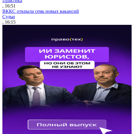
Практика
, 16:51
ВККС открыла семь новых вакансий
Судьи
, 16:15