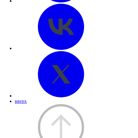
вверх