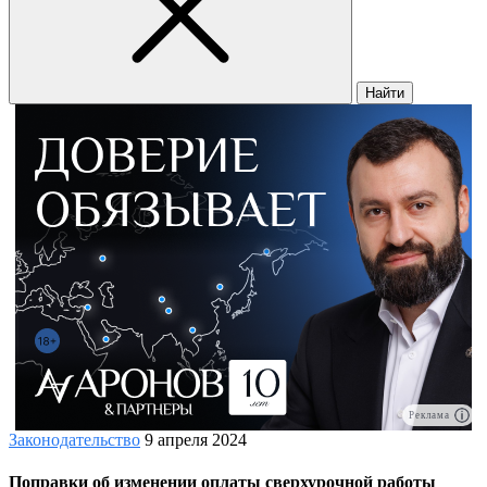
Найти
Реклама
Законодательство
9 апреля 2024
Поправки об изменении оплаты сверхурочной работы