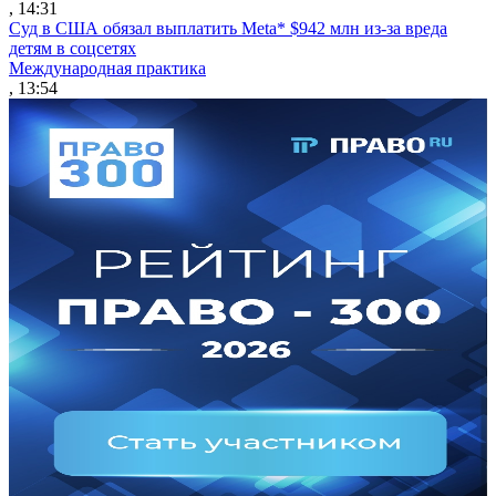
, 14:31
Суд в США обязал выплатить Meta* $942 млн из-за вреда
детям в соцсетях
Международная практика
, 13:54