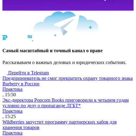
Cамый масштабный и точный канал о праве
Рассказываем о важных деловых и юридических событиях.
Перейти в Telegram
Предприниматель не смог прекратить охрану товарного знака
Burberry в России
Практика
, 15:50
Экс-директора Popcorn Books приговорили к четырем годам
условно по делу о пропаганде ЛГБТ*
Практика
, 15:25
Wildberries запустит программу партнерских хабов для
хранения товаров
Практика