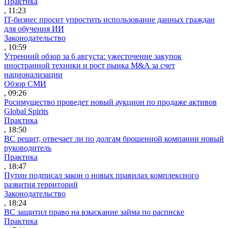
Практика
, 11:23
IT-бизнес просит упростить использование данных граждан
для обучения ИИ
Законодательство
, 10:59
Утренний обзор за 6 августа: ужесточение закупок
иностранной техники и рост рынка M&A за счет
национализации
Обзор СМИ
, 09:26
Росимущество проведет новый аукцион по продаже активов
Global Spirits
Практика
, 18:50
ВС решит, отвечает ли по долгам брошенной компании новый
руководитель
Практика
, 18:47
Путин подписал закон о новых правилах комплексного
развития территорий
Законодательство
, 18:24
ВС защитил право на взыскание займа по расписке
Практика