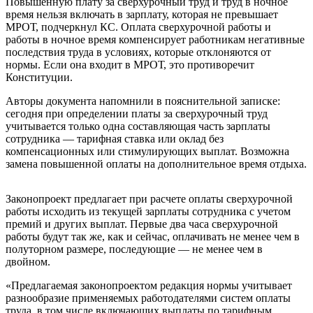
Повышенную плату за сверхурочный труд и труд в ночное
время нельзя включать в зарплату, которая не превышает
МРОТ, подчеркнул КС. Оплата сверхурочной работы и
работы в ночное время компенсирует работникам негативные
последствия труда в условиях, которые отклоняются от
нормы. Если она входит в МРОТ, это противоречит
Конституции.
Авторы документа напомнили в пояснительной записке:
сегодня при определении платы за сверхурочный труд
учитывается только одна составляющая часть зарплаты
сотрудника — тарифная ставка или оклад без
компенсационных или стимулирующих выплат. Возможна
замена повышенной оплаты на дополнительное время отдыха.
Законопроект предлагает при расчете оплаты сверхурочной
работы исходить из текущей зарплаты сотрудника с учетом
премий и других выплат. Первые два часа сверхурочной
работы будут так же, как и сейчас, оплачивать не менее чем в
полуторном размере, последующие — не менее чем в
двойном.
«Предлагаемая законопроектом редакция нормы учитывает
разнообразие применяемых работодателями систем оплаты
труда, в том числе включающих выплаты по тарифным