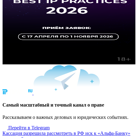
Cамый масштабный и точный канал о праве
Рассказываем о важных деловых и юридических событиях.
Перейти в Telegram
Кассация разрешила рассмотреть в РФ иск к «Альфа-Банку»