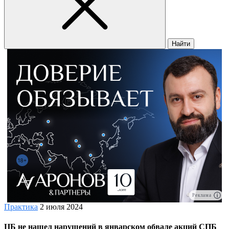
Найти
Реклама
Практика
2 июля 2024
ЦБ не нашел нарушений в январском обвале акций СПБ