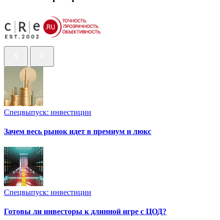
Спецвыпуск: инвестиции
Зачем весь рынок идет в премиум и люкс
Спецвыпуск: инвестиции
Готовы ли инвесторы к длинной игре с ЦОД?