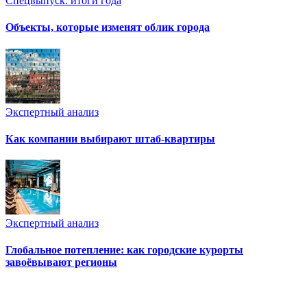
Спецвыпуск: итоги года
Объекты, которые изменят облик города
Экспертный анализ
Как компании выбирают штаб-квартиры
Экспертный анализ
Глобальное потепление: как городские курорты
завоёвывают регионы