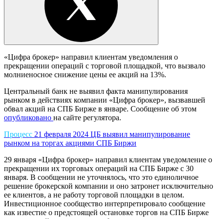
«Цифра брокер» направил клиентам уведомления о
прекращении операций с торговой площадкой, что вызвало
молниеносное снижение цены ее акций на 13%.
Центральный банк не выявил факта манипулирования
рынком в действиях компании «Цифра брокер», вызвавшей
обвал акций на СПБ Бирже в январе. Сообщение об этом
опубликовано
на сайте регулятора.
Процесс
21 февраля 2024
ЦБ выявил манипулирование
рынком на торгах акциями СПБ Биржи
29 января «Цифра брокер» направил клиентам уведомление о
прекращении их торговых операций на СПБ Бирже с 30
января. В сообщении не уточнялось, что это единоличное
решение брокерской компании и оно затронет исключительно
ее клиентов, а не работу торговой площадки в целом.
Инвестиционное сообщество интерпретировало сообщение
как известие о предстоящей остановке торгов на СПБ Бирже