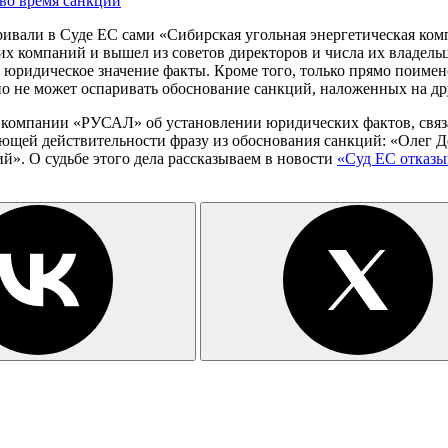
во время санкций
ивали в Суде ЕС сами «Сибирская угольная энергетическая ком
 компаний и вышел из советов директоров и числа их владельце
е юридическое значение факты. Кроме того, только прямо поим
но не может оспаривать обоснование санкций, наложенных на др
 компании «РУСАЛ» об установлении юридических фактов, связ
ующей действительности фразу из обоснования санкций: «Олег 
. О судьбе этого дела рассказываем в новости
«Суд ЕС отказы