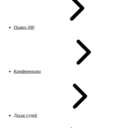
Право-300
Конференции
Досье судей