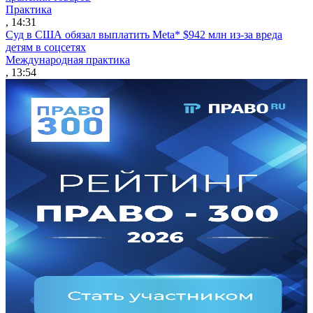
Практика
, 14:31
Суд в США обязал выплатить Meta* $942 млн из-за вреда
детям в соцсетях
Международная практика
, 13:54