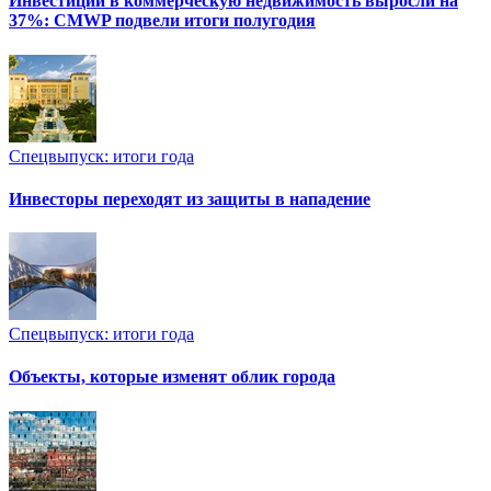
Инвестиции в коммерческую недвижимость выросли на
37%: CMWP подвели итоги полугодия
Спецвыпуск: итоги года
Инвесторы переходят из защиты в нападение
Спецвыпуск: итоги года
Объекты, которые изменят облик города