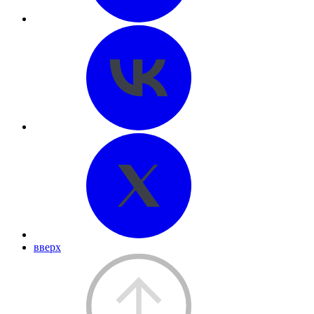
вверх