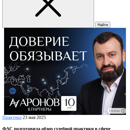
Найти
Реклама
Практика
23 мая 2025
ФАС подготовила обзор судебной практики в сфере