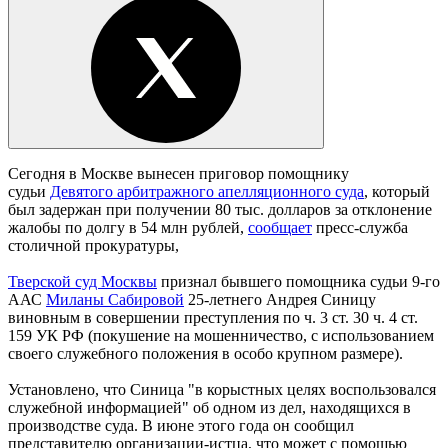
Сегодня в Москве вынесен приговор помощнику
судьи
Девятого арбитражного апелляционного суда
, который
был задержан при получении 80 тыс. долларов за отклонение
жалобы по долгу в 54 млн рублей,
сообщает
пресс-служба
столичной прокуратуры,
Тверской суд Москвы
признал бывшего помощника судьи 9-го
ААС
Миланы Сабировой
25-летнего Андрея Синицу
виновным в совершении преступления по ч. 3 ст. 30 ч. 4 ст.
159 УК РФ (покушение на мошенничество, с использованием
своего служебного положения в особо крупном размере).
Установлено, что Синица "в корыстных целях воспользовался
служебной информацией" об одном из дел, находящихся в
производстве суда. В июне этого года он сообщил
представителю организации-истца, что может с помощью