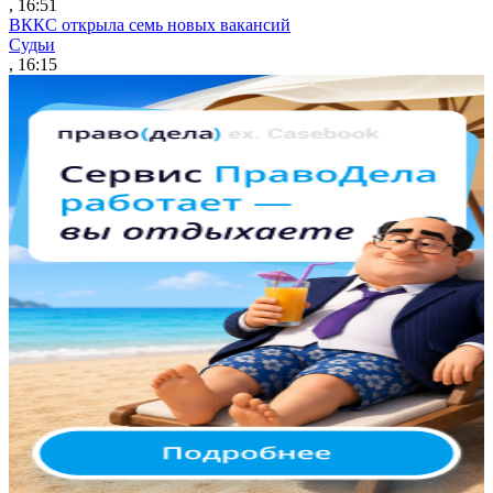
, 16:51
ВККС открыла семь новых вакансий
Судьи
, 16:15