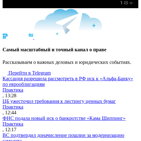
Cамый масштабный и точный канал о праве
Рассказываем о важных деловых и юридических событиях.
Перейти в Telegram
Кассация разрешила рассмотреть в РФ иск к «Альфа-Банку»
по еврооблигациям
Практика
, 13:28
ЦБ ужесточил требования к листингу ценных бумаг
Практика
, 12:44
ФНС подала новый иск о банкротстве «Кама Шиппинг»
Практика
, 12:17
ВС подтвердил доначисление пошлин за модернизацию
самолета