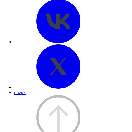
вверх