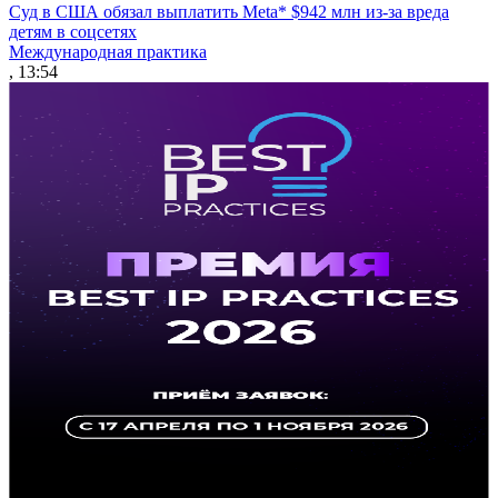
Суд в США обязал выплатить Meta* $942 млн из-за вреда
детям в соцсетях
Международная практика
, 13:54