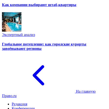
Как компании выбирают штаб-квартиры
Экспертный анализ
Глобальное потепление: как городские курорты
завоёвывают регионы
На главную
Право.ru
Редакция
Конференции