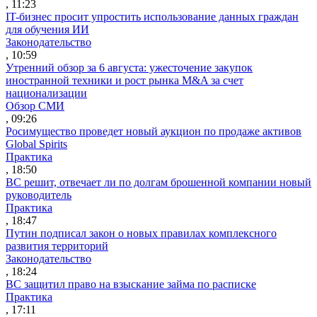
, 11:23
IT-бизнес просит упростить использование данных граждан
для обучения ИИ
Законодательство
, 10:59
Утренний обзор за 6 августа: ужесточение закупок
иностранной техники и рост рынка M&A за счет
национализации
Обзор СМИ
, 09:26
Росимущество проведет новый аукцион по продаже активов
Global Spirits
Практика
, 18:50
ВС решит, отвечает ли по долгам брошенной компании новый
руководитель
Практика
, 18:47
Путин подписал закон о новых правилах комплексного
развития территорий
Законодательство
, 18:24
ВС защитил право на взыскание займа по расписке
Практика
, 17:11