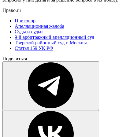
Право.ru
Приговор
Апелляционная жалоба
Суды и судьи
9-й арбитражный апелляционный суд
Тверской районный суд г. Москвы
Статья 159 УК РФ
Поделиться