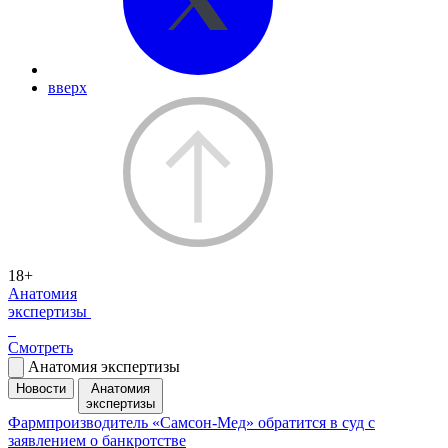
вверх
18+
Анатомия
экспертизы
Смотреть
Анатомия экспертизы
Новости
Анатомия
экспертизы
Фармпроизводитель «Самсон-Мед» обратится в суд с
заявлением о банкротстве