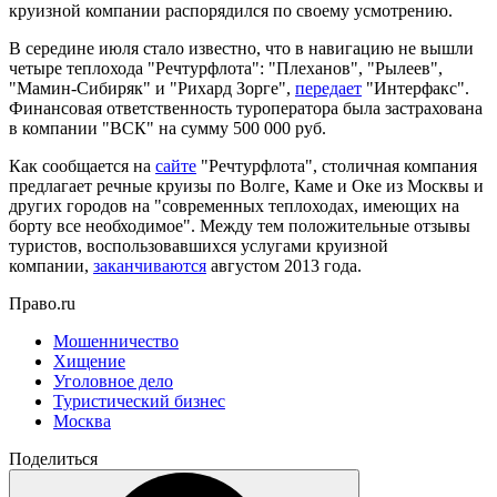
круизной компании распорядился по своему усмотрению.
В середине июля стало известно, что в навигацию не вышли
четыре теплохода "Речтурфлота": "Плеханов", "Рылеев",
"Мамин-Сибиряк" и "Рихард Зорге",
передает
"Интерфакс".
Финансовая ответственность туроператора была застрахована
в компании "ВСК" на сумму 500 000 руб.
Как сообщается на
сайте
"Речтурфлота", столичная компания
предлагает речные круизы по Волге, Каме и Оке из Москвы и
других городов на "современных теплоходах, имеющих на
борту все необходимое". Между тем положительные отзывы
туристов, воспользовавшихся услугами круизной
компании,
заканчиваются
августом 2013 года.
Право.ru
Мошенничество
Хищение
Уголовное дело
Туристический бизнес
Москва
Поделиться