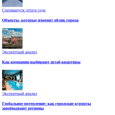
Спецвыпуск: итоги года
Объекты, которые изменят облик города
Экспертный анализ
Как компании выбирают штаб-квартиры
Экспертный анализ
Глобальное потепление: как городские курорты
завоёвывают регионы