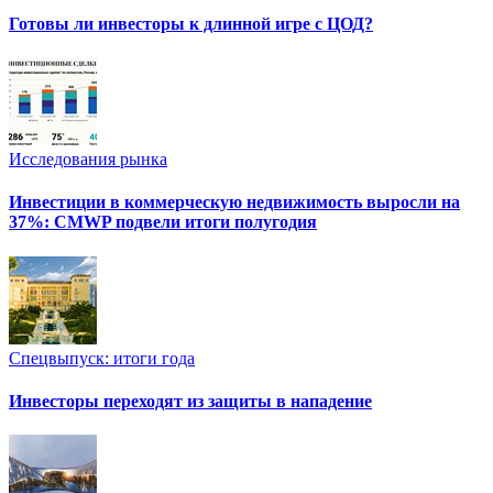
Готовы ли инвесторы к длинной игре с ЦОД?
Исследования рынка
Инвестиции в коммерческую недвижимость выросли на
37%: CMWP подвели итоги полугодия
Спецвыпуск: итоги года
Инвесторы переходят из защиты в нападение