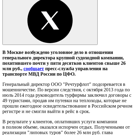
В Москве возбуждено уголовное дело в отношении
генерального директора крупной судоходной компании,
похитившего почти у пяти десятков клиентов свыше 26
млн руб.,
сообщает
пресс-служба управления на
транспорте МВД России по ЦФО.
Генеральный директор ООО "Речтурфлот" подозревается в
мошенничестве. По версии следствия, с октября 2013 года по
июль 2014 года руководитель турфирмы заключил договоры с
49 туристами, продав им путевки на теплоходы, которые не
прошли ежегодное освидетельствование в Российском речном
регистре и не смогли выйти в рейс в срок.
В результате у клиентов, оплативших услуги компании
в полном объеме, оказался испорчен отдых. Полученными от
реализации "липовых туров" более 26 млн руб. глава