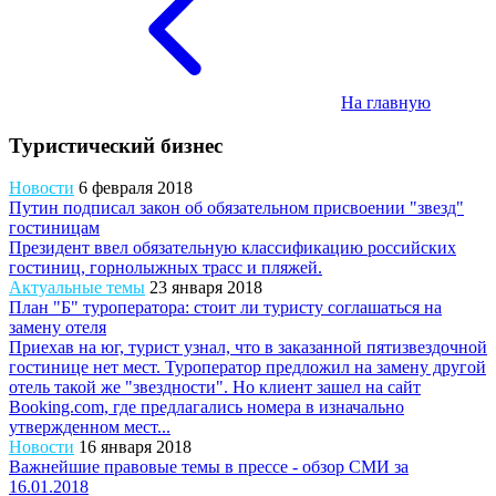
На главную
Туристический бизнес
Новости
6 февраля 2018
Путин подписал закон об обязательном присвоении "звезд"
гостиницам
Президент ввел обязательную классификацию российских
гостиниц, горнолыжных трасс и пляжей.
Актуальные темы
23 января 2018
План "Б" туроператора: стоит ли туристу соглашаться на
замену отеля
Приехав на юг, турист узнал, что в заказанной пятизвездочной
гостинице нет мест. Туроператор предложил на замену другой
отель такой же "звездности". Но клиент зашел на сайт
Booking.com, где предлагались номера в изначально
утвержденном мест...
Новости
16 января 2018
Важнейшие правовые темы в прессе - обзор СМИ за
16.01.2018