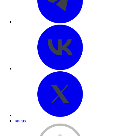
вверх