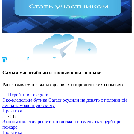
Cамый масштабный и точный канал о праве
Рассказываем о важных деловых и юридических событиях.
Перейти в Telegram
Экс-владельца бутика Cartier осудили на девять с половиной
лет за таможенную схему
Практика
, 17:18
Экономколлегия решит, кто должен возмещать ущерб при
пожаре
Практика