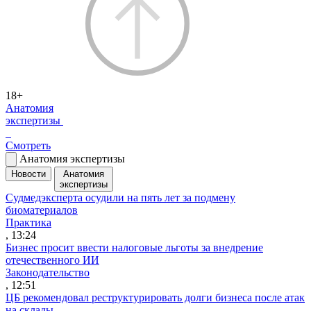
18+
Анатомия
экспертизы
Смотреть
Анатомия экспертизы
Новости
Анатомия
экспертизы
Судмедэксперта осудили на пять лет за подмену
биоматериалов
Практика
, 13:24
Бизнес просит ввести налоговые льготы за внедрение
отечественного ИИ
Законодательство
, 12:51
ЦБ рекомендовал реструктурировать долги бизнеса после атак
на склады