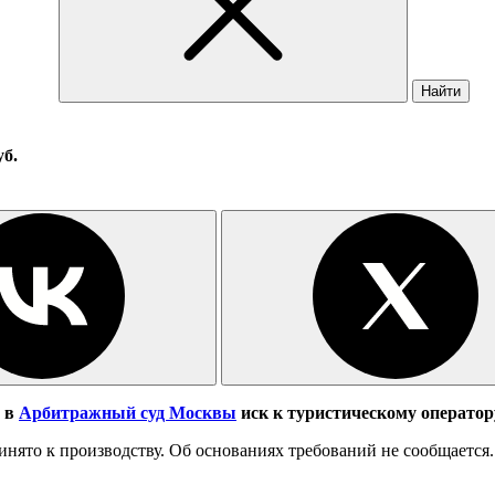
Найти
уб.
а в
Арбитражный суд Москвы
иск к туристическому оператору
ринято к производству. Об основаниях требований не сообщается