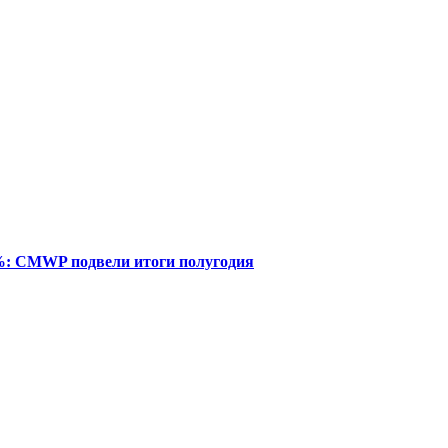
%: CMWP подвели итоги полугодия