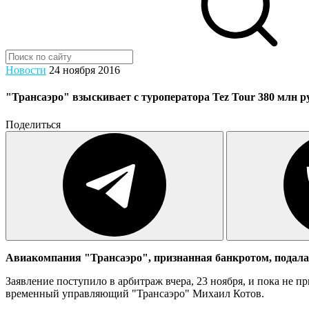
Новости
24 ноября 2016
"Трансаэро" взыскивает с туроператора Tez Tour 380 млн р
Поделиться
Авиакомпания "Трансаэро", признанная банкротом, подал
Заявление поступило в арбитраж вчера, 23 ноября, и пока не п
временный управляющий "Трансаэро" Михаил Котов.