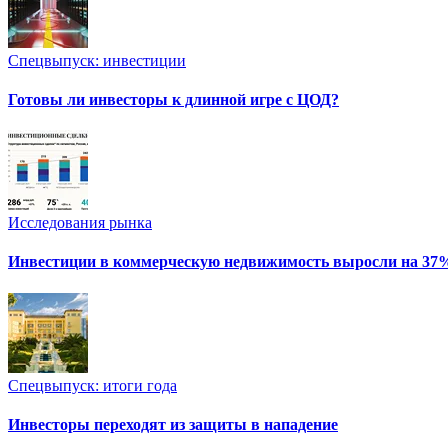
Спецвыпуск: инвестиции
Готовы ли инвесторы к длинной игре с ЦОД?
Исследования рынка
Инвестиции в коммерческую недвижимость выросли на 37
Спецвыпуск: итоги года
Инвесторы переходят из защиты в нападение