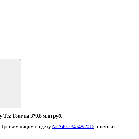
 Tez Tour на 379,8 млн руб.
. Третьим лицом по делу
№ А40-234548/2016
проходит