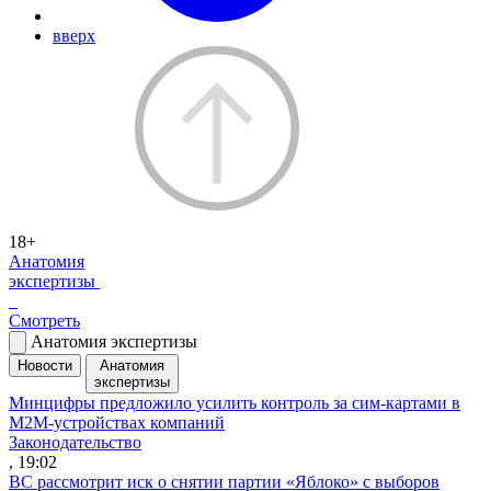
вверх
18+
Анатомия
экспертизы
Смотреть
Анатомия экспертизы
Новости
Анатомия
экспертизы
Минцифры предложило усилить контроль за сим-картами в
M2M-устройствах компаний
Законодательство
, 19:02
ВС рассмотрит иск о снятии партии «Яблоко» с выборов