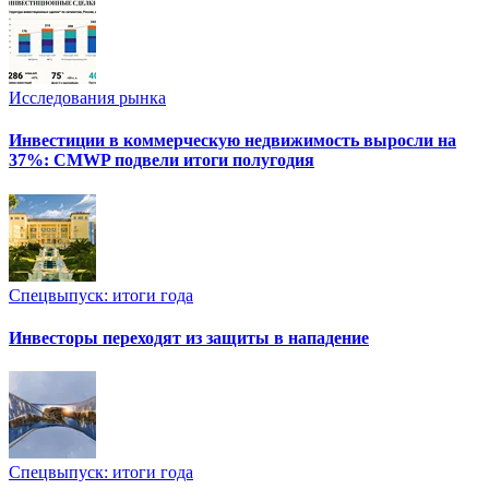
Исследования рынка
Инвестиции в коммерческую недвижимость выросли на
37%: CMWP подвели итоги полугодия
Спецвыпуск: итоги года
Инвесторы переходят из защиты в нападение
Спецвыпуск: итоги года