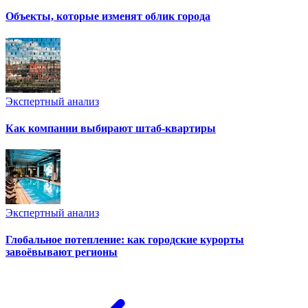
Объекты, которые изменят облик города
Экспертный анализ
Как компании выбирают штаб-квартиры
Экспертный анализ
Глобальное потепление: как городские курорты
завоёвывают регионы