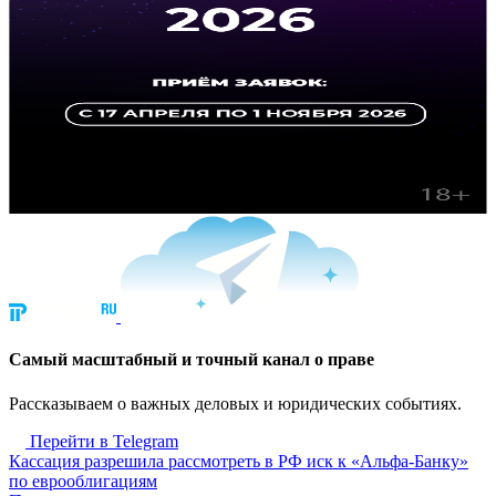
Cамый масштабный и точный канал о праве
Рассказываем о важных деловых и юридических событиях.
Перейти в Telegram
Кассация разрешила рассмотреть в РФ иск к «Альфа-Банку»
по еврооблигациям