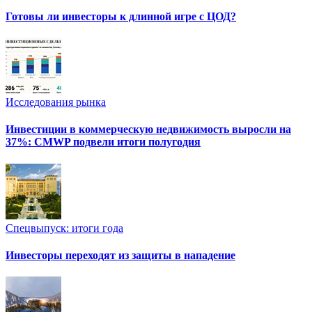
Готовы ли инвесторы к длинной игре с ЦОД?
Исследования рынка
Инвестиции в коммерческую недвижимость выросли на
37%: CMWP подвели итоги полугодия
Спецвыпуск: итоги года
Инвесторы переходят из защиты в нападение