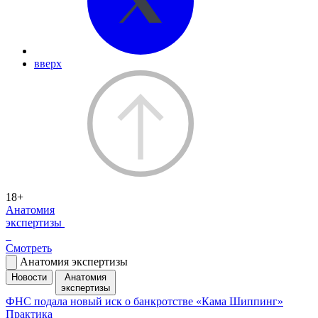
вверх
18+
Анатомия
экспертизы
Смотреть
Анатомия экспертизы
Новости
Анатомия
экспертизы
ФНС подала новый иск о банкротстве «Кама Шиппинг»
Практика