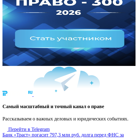
Cамый масштабный и точный канал о праве
Рассказываем о важных деловых и юридических событиях.
Перейти в Telegram
Банк «Траст» погасит 797,3 млн руб. долга перед ФНС за