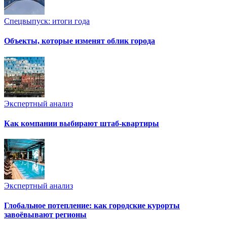
Спецвыпуск: итоги года
Объекты, которые изменят облик города
Экспертный анализ
Как компании выбирают штаб-квартиры
Экспертный анализ
Глобальное потепление: как городские курорты
завоёвывают регионы