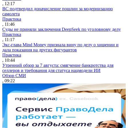
, 12:17
ВС подтвердил доначисление пошлин за модернизацию
самолета
Практика
, 11:46
Суды не приняли заключения DeepSeek по уголовному делу
Практика
, 11:17
Экс-глава Mind Money признала вину по делу о хищении и
дала показания на других фигурантов
Практика
, 10:44
Утренний обзор за 7 августа: смягчение банкротства для
селлеров и требования для статуса нацмодели ИИ
Обзор СМИ
, 09:22