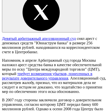
Девятый арбитражный апелляционный суд
снял арест с
денежных средств "Юниаструм банка" в размере 256
миллионов рублей. находившихся на корреспондентском
счете в Центробанке.
Напомним, в апреле Арбитражный суд города Москвы
наложил арест средства банка в качестве обеспечительной
меры по иску "Центра международной торговли" (ЦМТ),
который
требует возмещения убытков, понесенных в
результате доверительного управления
. Апелляционный суд,
рассмотрев жалобу, признал, что из материалов дела не
следует и истцом не доказано, что ходатайство о принятии
мер по обеспечению этого иска обоснованно.
В 2007 году стороны заключили договор о доверительном
управлении, согласно которому ЦМТ передал банку 600
миллионов рублей. Однако к осени 2008 года Центру было