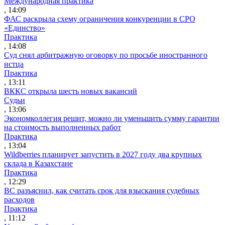
Международная практика
, 14:09
ФАС раскрыла схему ограничения конкуренции в СРО
«Единство»
Практика
, 14:08
Суд снял арбитражную оговорку по просьбе иностранного
истца
Практика
, 13:11
ВККС открыла шесть новых вакансий
Судьи
, 13:06
Экономколлегия решит, можно ли уменьшить сумму гарантии
на стоимость выполненных работ
Практика
, 13:04
Wildberries планирует запустить в 2027 году два крупных
склада в Казахстане
Практика
, 12:29
ВС разъяснил, как считать срок для взыскания судебных
расходов
Практика
, 11:12