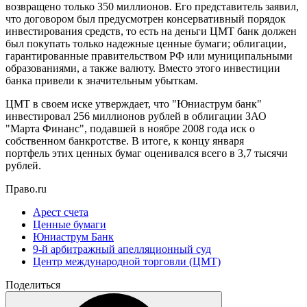
возвращено только 350 миллионов. Его представитель заявил,
что договором был предусмотрен консервативный порядок
инвестирования средств, то есть на деньги ЦМТ банк должен
был покупать только надежные ценные бумаги; облигации,
гарантированные правительством РФ или муниципальными
образованиями, а также валюту. Вместо этого инвестиции
банка привели к значительным убыткам.
ЦМТ в своем иске утверждает, что "Юниаструм банк"
инвестировал 256 миллионов рублей в облигации ЗАО
"Марта Финанс", подавшей в ноябре 2008 года иск о
собственном банкротстве. В итоге, к концу января
портфель этих ценных бумаг оценивался всего в 3,7 тысячи
рублей.
Право.ru
Арест счета
Ценные бумаги
Юниаструм Банк
9-й арбитражный апелляционный суд
Центр международной торговли (ЦМТ)
Поделиться