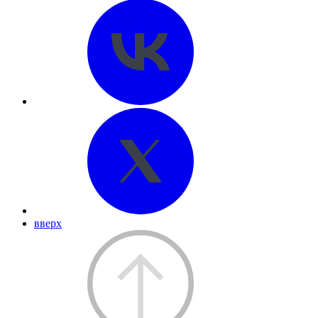
вверх