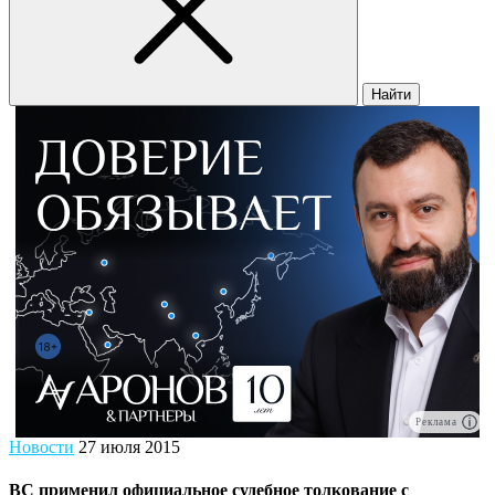
Найти
Реклама
Новости
27 июля 2015
ВС применил официальное судебное толкование с