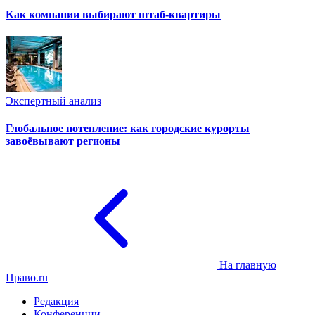
Как компании выбирают штаб-квартиры
Экспертный анализ
Глобальное потепление: как городские курорты
завоёвывают регионы
На главную
Право.ru
Редакция
Конференции