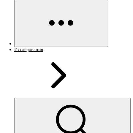
Исследования