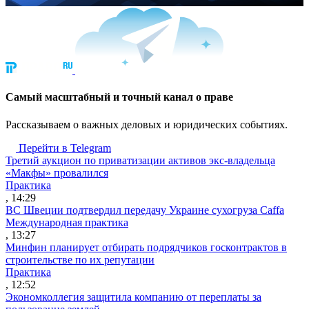
Cамый масштабный и точный канал о праве
Рассказываем о важных деловых и юридических событиях.
Перейти в Telegram
Третий аукцион по приватизации активов экс-владельца
«Макфы» провалился
Практика
, 14:29
ВС Швеции подтвердил передачу Украине сухогруза Caffa
Международная практика
, 13:27
Минфин планирует отбирать подрядчиков госконтрактов в
строительстве по их репутации
Практика
, 12:52
Экономколлегия защитила компанию от переплаты за