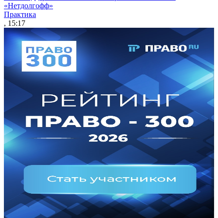
«Нетдолгофф»
Практика
, 15:17