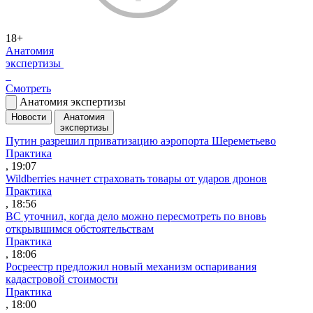
18+
Анатомия
экспертизы
Смотреть
Анатомия экспертизы
Новости
Анатомия
экспертизы
Путин разрешил приватизацию аэропорта Шереметьево
Практика
, 19:07
Wildberries начнет страховать товары от ударов дронов
Практика
, 18:56
ВС уточнил, когда дело можно пересмотреть по вновь
открывшимся обстоятельствам
Практика
, 18:06
Росреестр предложил новый механизм оспаривания
кадастровой стоимости
Практика
, 18:00