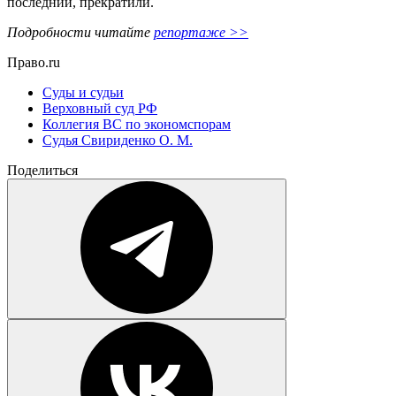
последний, прекратили.
Подробности читайте
репортаже >>
Право.ru
Суды и судьи
Верховный суд РФ
Коллегия ВС по экономспорам
Судья Свириденко О. М.
Поделиться