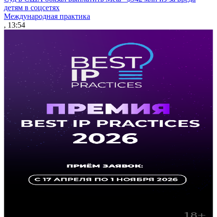
детям в соцсетях
Международная практика
, 13:54