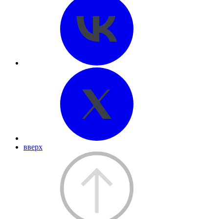
вверх