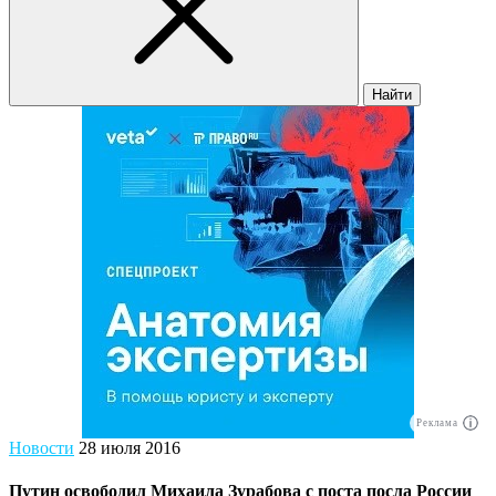
Найти
Реклама
Новости
28 июля 2016
Путин освободил Михаила Зурабова с поста посла России