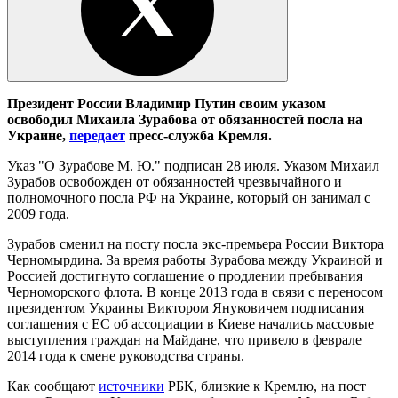
Президент России Владимир Путин своим указом
освободил Михаила Зурабова от обязанностей посла на
Украине,
передает
пресс-служба Кремля.
Указ "О Зурабове М. Ю." подписан 28 июля. Указом Михаил
Зурабов освобожден от обязанностей чрезвычайного и
полномочного посла РФ на Украине, который он занимал с
2009 года.
Зурабов сменил на посту посла экс-премьера России Виктора
Черномырдина. За время работы Зурабова между Украиной и
Россией достигнуто соглашение о продлении пребывания
Черноморского флота. В конце 2013 года в связи с переносом
президентом Украины Виктором Януковичем подписания
соглашения с ЕС об ассоциации в Киеве начались массовые
выступления граждан на Майдане, что привело в феврале
2014 года к смене руководства страны.
Как сообщают
источники
РБК, близкие к Кремлю, на пост