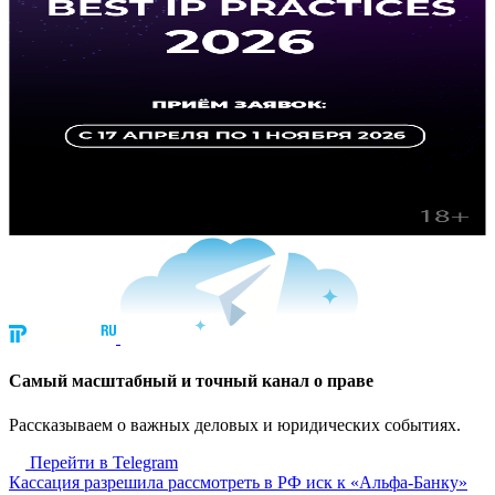
Cамый масштабный и точный канал о праве
Рассказываем о важных деловых и юридических событиях.
Перейти в Telegram
Кассация разрешила рассмотреть в РФ иск к «Альфа-Банку»