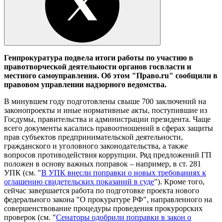
Генпрокуратура подвела итоги работы по участию в
правотворческой деятельности органов госвласти и
местного самоуправления. Об этом "Право.ru" сообщили в
правовом управлении надзорного ведомства.
В минувшем году подготовлены свыше 700 заключений на
законопроекты и иные нормативные акты, поступившие из
Госдумы, правительства и администрации президента. Чаще
всего документы касались правоотношений в сферах защиты
прав субъектов предпринимательской деятельности,
гражданского и уголовного законодательства, а также
вопросов противодействия коррупции. Ряд предложений ГП
положен в основу важных поправок – например, в ст. 281
УПК (см. "
В УПК внесли поправки о новых требованиях к
оглашению свидетельских показаний в суде
"). Кроме того,
сейчас завершается работа по подготовке проекта нового
федерального закона "О прокуратуре РФ", направленного на
совершенствование процедуры проведения прокурорских
проверок (см. "
Сенаторы одобрили поправки в закон о