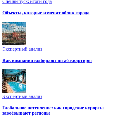
Спецвыпуск: итоги года
Объекты, которые изменят облик города
Экспертный анализ
Как компании выбирают штаб-квартиры
Экспертный анализ
Глобальное потепление: как городские курорты
завоёвывают регионы