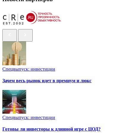
Спецвыпуск: инвестиции
Зачем весь рынок идет в премиум и люкс
Спецвыпуск: инвестиции
Готовы ли инвесторы к длинной игре с ЦОД?