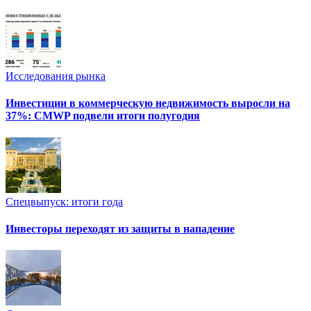
Исследования рынка
Инвестиции в коммерческую недвижимость выросли на
37%: CMWP подвели итоги полугодия
Спецвыпуск: итоги года
Инвесторы переходят из защиты в нападение