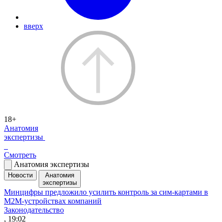
вверх
18+
Анатомия
экспертизы
Смотреть
Анатомия экспертизы
Новости
Анатомия
экспертизы
Минцифры предложило усилить контроль за сим-картами в
M2M-устройствах компаний
Законодательство
, 19:02