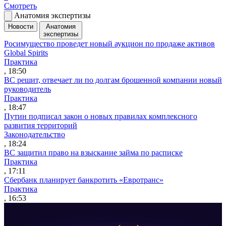
Смотреть
Анатомия экспертизы
Новости
Анатомия
экспертизы
Росимущество проведет новый аукцион по продаже активов
Global Spirits
Практика
, 18:50
ВС решит, отвечает ли по долгам брошенной компании новый
руководитель
Практика
, 18:47
Путин подписал закон о новых правилах комплексного
развития территорий
Законодательство
, 18:24
ВС защитил право на взыскание займа по расписке
Практика
, 17:11
Сбербанк планирует банкротить «Евротранс»
Практика
, 16:53