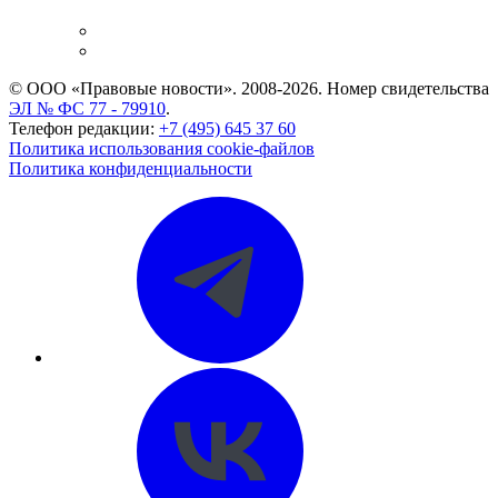
и компаний
Caselook: поиск и анализ практики
CASE.ONE: управление юридической службой
© ООО «Правовые новости». 2008-2026.
Номер свидетельства
ЭЛ № ФС 77 - 79910
.
Телефон редакции:
+7 (495) 645 37 60
Политика использования cookie-файлов
Политика конфиденциальности