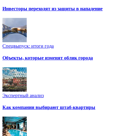
Инвесторы переходят из защиты в нападение
Спецвыпуск: итоги года
Объекты, которые изменят облик города
Экспертный анализ
Как компании выбирают штаб-квартиры