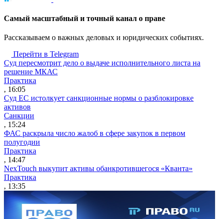
Cамый масштабный и точный канал о праве
Рассказываем о важных деловых и юридических событиях.
Перейти в Telegram
Суд пересмотрит дело о выдаче исполнительного листа на
решение МКАС
Практика
, 16:05
Суд ЕС истолкует санкционные нормы о разблокировке
активов
Санкции
, 15:24
ФАС раскрыла число жалоб в сфере закупок в первом
полугодии
Практика
, 14:47
NexTouch выкупит активы обанкротившегося «Кванта»
Практика
, 13:35