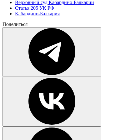
Верховный суд Кабардино-Балкарии
Статья 205 УК РФ
Кабардино-Балкария
Поделиться