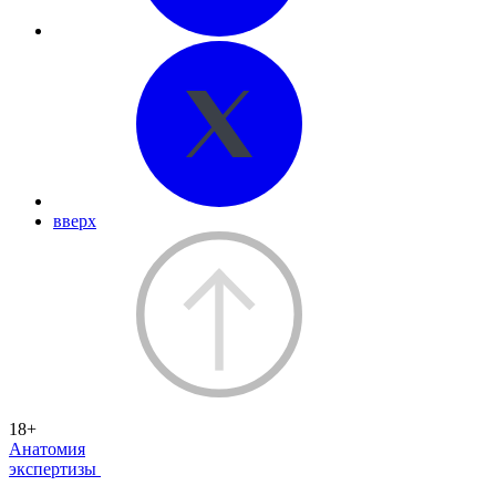
вверх
18+
Анатомия
экспертизы