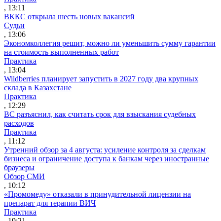
, 13:11
ВККС открыла шесть новых вакансий
Судьи
, 13:06
Экономколлегия решит, можно ли уменьшить сумму гарантии
на стоимость выполненных работ
Практика
, 13:04
Wildberries планирует запустить в 2027 году два крупных
склада в Казахстане
Практика
, 12:29
ВС разъяснил, как считать срок для взыскания судебных
расходов
Практика
, 11:12
Утренний обзор за 4 августа: усиление контроля за сделкам
бизнеса и ограничение доступа к банкам через иностранные
браузеры
Обзор СМИ
, 10:12
«Промомеду» отказали в принудительной лицензии на
препарат для терапии ВИЧ
Практика
, 19:21