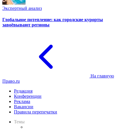
Экспертный анализ
Глобальное потепление: как городские курорты
завоёвывают регионы
На главную
Право.ru
Редакция
Конференции
Реклама
Вакансии
Правила перепечатки
Темы
Практика