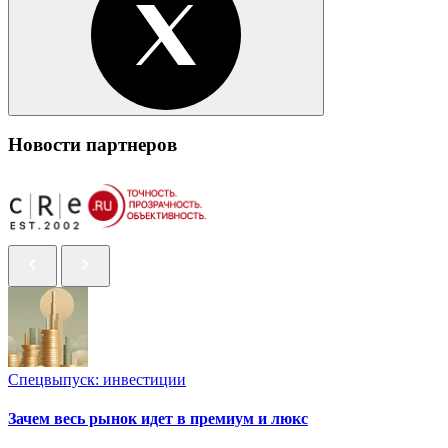
Новости партнеров
Спецвыпуск: инвестиции
Зачем весь рынок идет в премиум и люкс