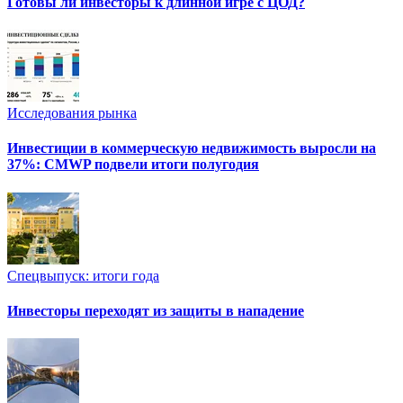
Готовы ли инвесторы к длинной игре с ЦОД?
Исследования рынка
Инвестиции в коммерческую недвижимость выросли на
37%: CMWP подвели итоги полугодия
Спецвыпуск: итоги года
Инвесторы переходят из защиты в нападение