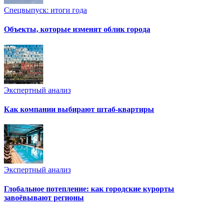
Спецвыпуск: итоги года
Объекты, которые изменят облик города
Экспертный анализ
Как компании выбирают штаб-квартиры
Экспертный анализ
Глобальное потепление: как городские курорты
завоёвывают регионы