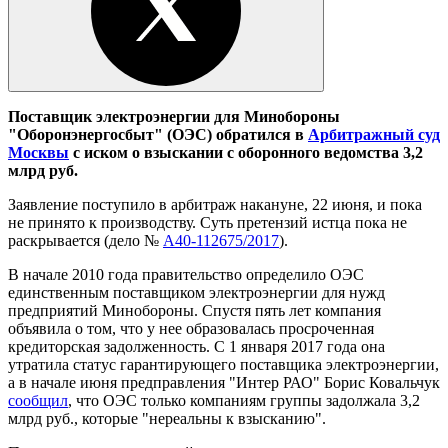
Поставщик электроэнергии для Минобороны
"Оборонэнергосбыт" (ОЭС) обратился в
Арбитражный суд
Москвы
с иском о взыскании с оборонного ведомства 3,2
млрд руб.
Заявление поступило в арбитраж накануне, 22 июня, и пока
не принято к производству. Суть претензий истца пока не
раскрывается (дело №
А40-112675/2017
).
В начале 2010 года правительство определило ОЭС
единственным поставщиком электроэнергии для нужд
предприятий Минобороны. Спустя пять лет компания
объявила о том, что у нее образовалась просроченная
кредиторская задолженность. С 1 января 2017 года она
утратила статус гарантирующего поставщика электроэнергии,
а в начале июня предправления "Интер РАО" Борис Ковальчук
сообщил
, что ОЭС только компаниям группы задолжала 3,2
млрд руб., которые "нереальны к взысканию".