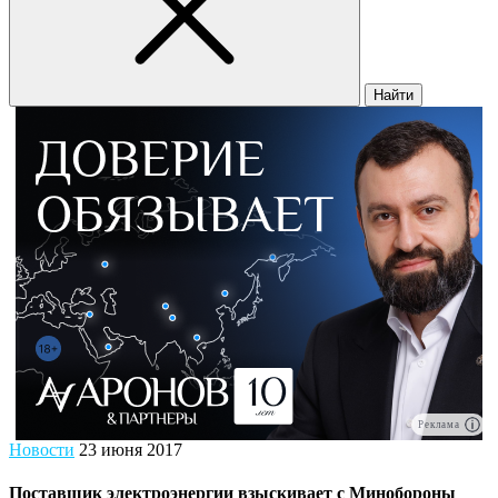
Найти
Реклама
Новости
23 июня 2017
Поставщик электроэнергии взыскивает с Минобороны