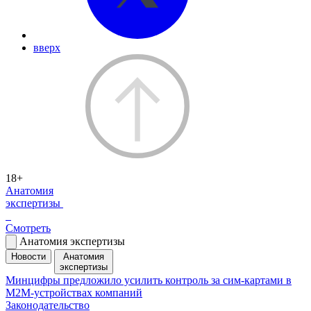
вверх
18+
Анатомия
экспертизы
Смотреть
Анатомия экспертизы
Новости
Анатомия
экспертизы
Минцифры предложило усилить контроль за сим-картами в
M2M-устройствах компаний
Законодательство