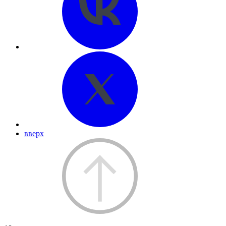
вверх