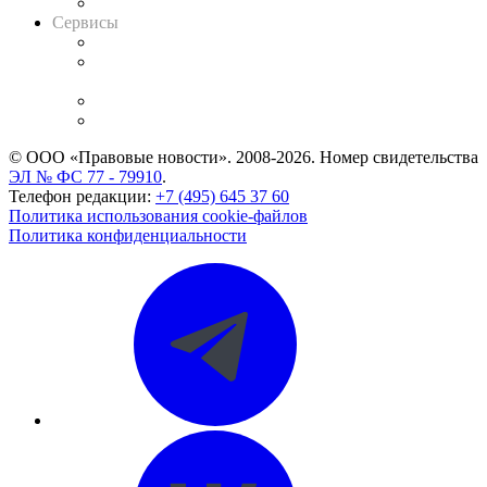
Вакансии для юристов
Сервисы
Справочно-правовая система
Casebook: мониторинг дел
и компаний
Caselook: поиск и анализ практики
CASE.ONE: управление юридической службой
© ООО «Правовые новости». 2008-2026.
Номер свидетельства
ЭЛ № ФС 77 - 79910
.
Телефон редакции:
+7 (495) 645 37 60
Политика использования cookie-файлов
Политика конфиденциальности