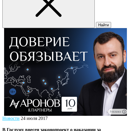
Найти
Реклама
Новости
24 июля 2017
В Госдуму внесен законопроект о наказании за