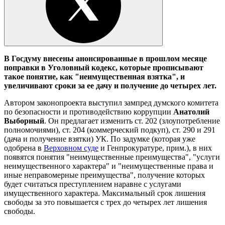
В Госдуму внесены анонсированные в прошлом месяце
поправки в Уголовный кодекс, которые прописывают
такое понятие, как "неимущественная взятка", и
увеличивают сроки за ее дачу и получение до четырех лет.
Автором законопроекта выступил зампред думского комитета
по безопасности и противодействию коррупции
Анатолий
Выборный
. Он предлагает изменить ст. 202 (злоупотребление
полномочиями), ст. 204 (коммерческий подкуп), ст. 290 и 291
(дача и получение взятки) УК. По задумке (которая уже
одобрена в
Верховном суде
и Генпрокуратуре, прим.), в них
появятся понятия "неимущественные преимущества", "услуги
неимущественного характера" и "неимущественные права и
иные неправомерные преимущества", получение которых
будет считаться преступлением наравне с услугами
имущественного характера. Максимальный срок лишения
свободы за это повышается с трех до четырех лет лишения
свободы.