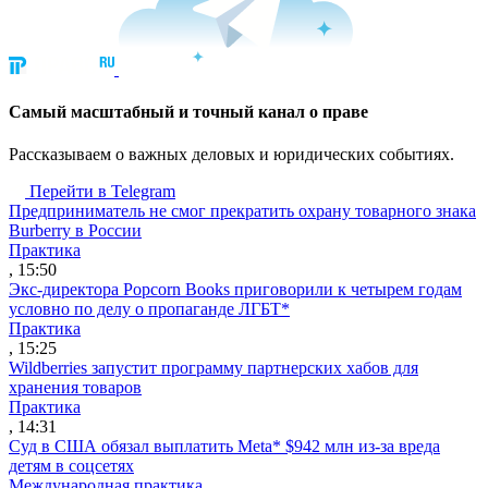
Cамый масштабный и точный канал о праве
Рассказываем о важных деловых и юридических событиях.
Перейти в Telegram
Предприниматель не смог прекратить охрану товарного знака
Burberry в России
Практика
, 15:50
Экс-директора Popcorn Books приговорили к четырем годам
условно по делу о пропаганде ЛГБТ*
Практика
, 15:25
Wildberries запустит программу партнерских хабов для
хранения товаров
Практика
, 14:31
Суд в США обязал выплатить Meta* $942 млн из-за вреда
детям в соцсетях
Международная практика