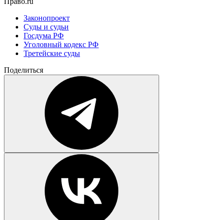
Право.ru
Законопроект
Суды и судьи
Госдума РФ
Уголовный кодекс РФ
Третейские суды
Поделиться