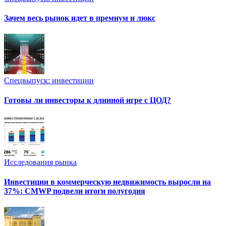
Зачем весь рынок идет в премиум и люкс
Спецвыпуск: инвестиции
Готовы ли инвесторы к длинной игре с ЦОД?
Исследования рынка
Инвестиции в коммерческую недвижимость выросли на
37%: CMWP подвели итоги полугодия