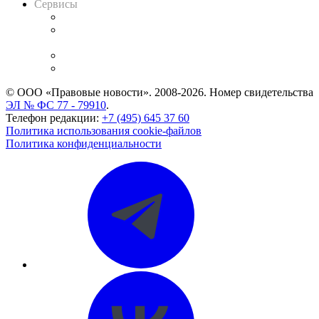
Сервисы
Справочно-правовая система
Casebook: мониторинг дел
и компаний
Caselook: поиск и анализ практики
CASE.ONE: управление юридической службой
© ООО «Правовые новости». 2008-2026.
Номер свидетельства
ЭЛ № ФС 77 - 79910
.
Телефон редакции:
+7 (495) 645 37 60
Политика использования cookie-файлов
Политика конфиденциальности