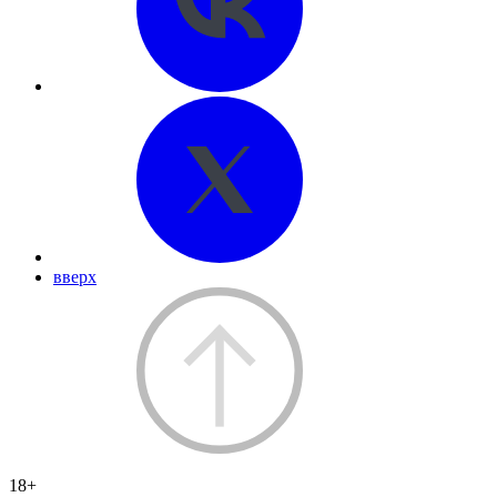
вверх
18+