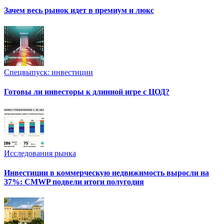
Зачем весь рынок идет в премиум и люкс
Спецвыпуск: инвестиции
Готовы ли инвесторы к длинной игре с ЦОД?
Исследования рынка
Инвестиции в коммерческую недвижимость выросли на
37%: CMWP подвели итоги полугодия