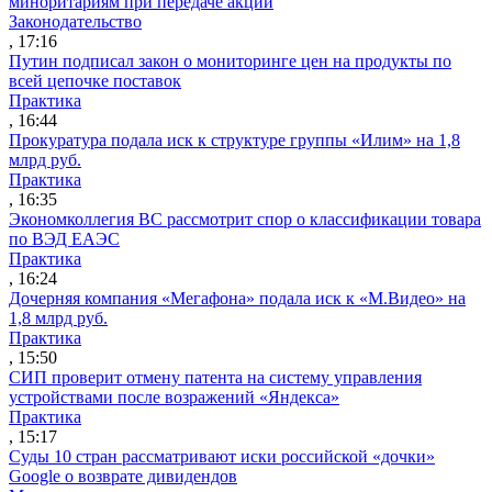
миноритариям при передаче акций
Законодательство
, 17:16
Путин подписал закон о мониторинге цен на продукты по
всей цепочке поставок
Практика
, 16:44
Прокуратура подала иск к структуре группы «Илим» на 1,8
млрд руб.
Практика
, 16:35
Экономколлегия ВС рассмотрит спор о классификации товара
по ВЭД ЕАЭС
Практика
, 16:24
Дочерняя компания «Мегафона» подала иск к «М.Видео» на
1,8 млрд руб.
Практика
, 15:50
СИП проверит отмену патента на систему управления
устройствами после возражений «Яндекса»
Практика
, 15:17
Суды 10 стран рассматривают иски российской «дочки»
Google о возврате дивидендов