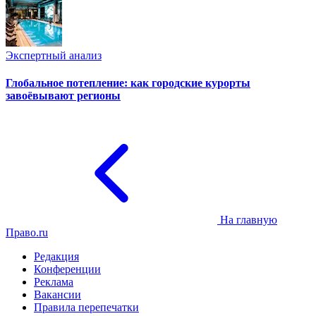
Экспертный анализ
Глобальное потепление: как городские курорты
завоёвывают регионы
На главную
Право.ru
Редакция
Конференции
Реклама
Вакансии
Правила перепечатки