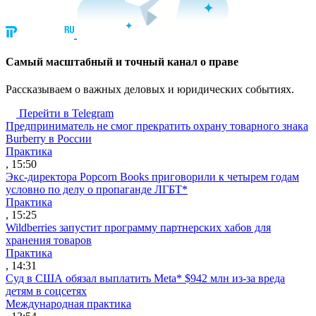
Cамый масштабный и точный канал о праве
Рассказываем о важных деловых и юридических событиях.
Перейти в Telegram
Предприниматель не смог прекратить охрану товарного знака
Burberry в России
Практика
, 15:50
Экс-директора Popcorn Books приговорили к четырем годам
условно по делу о пропаганде ЛГБТ*
Практика
, 15:25
Wildberries запустит программу партнерских хабов для
хранения товаров
Практика
, 14:31
Суд в США обязал выплатить Meta* $942 млн из-за вреда
детям в соцсетях
Международная практика