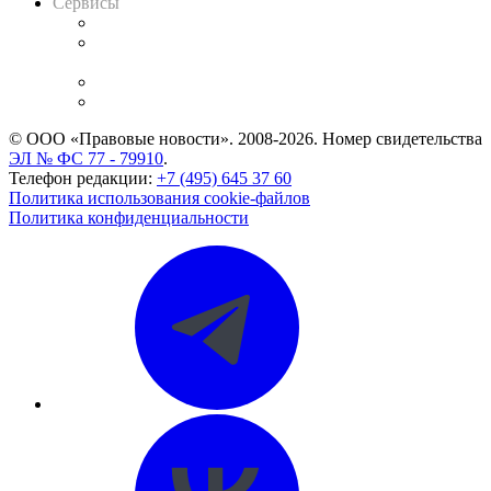
Сервисы
Справочно-правовая система
Casebook: мониторинг дел
и компаний
Caselook: поиск и анализ практики
CASE.ONE: управление юридической службой
© ООО «Правовые новости». 2008-2026.
Номер свидетельства
ЭЛ № ФС 77 - 79910
.
Телефон редакции:
+7 (495) 645 37 60
Политика использования cookie-файлов
Политика конфиденциальности