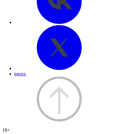
вверх
18+