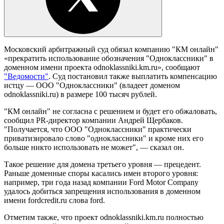
Московский арбитражный суд обязал компанию "КМ онлайн"
«прекратить использование обозначения "Одноклассники" в
доменном имени проекта odnoklassniki.km.ru», сообщают
"Ведомости"
. Суд постановил также выплатить компенсацию
истцу — ООО "Одноклассники" (владеет доменом
odnoklassniki.ru) в размере 100 тысяч рублей.
"КМ онлайн" не согласна с решением и будет его обжаловать,
сообщил PR-директор компании Андрей Щербаков.
"Получается, что ООО "Одноклассники" практически
приватизировало слово "одноклассники" и кроме них его
больше никто использовать не может", — сказал он.
Такое решение для домена третьего уровня — прецедент.
Раньше доменные споры касались имен второго уровня:
например, три года назад компании Ford Motor Company
удалось добиться запрещения использования в доменном
имени fordcredit.ru слова ford.
Отметим также, что проект odnoklassniki.km.ru полностью