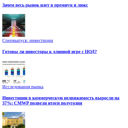
Зачем весь рынок идет в премиум и люкс
Спецвыпуск: инвестиции
Готовы ли инвесторы к длинной игре с ЦОД?
Исследования рынка
Инвестиции в коммерческую недвижимость выросли на
37%: CMWP подвели итоги полугодия