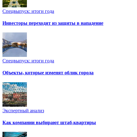
Спецвыпуск: итоги года
Инвесторы переходят из защиты в нападение
Спецвыпуск: итоги года
Объекты, которые изменят облик города
Экспертный анализ
Как компании выбирают штаб-квартиры