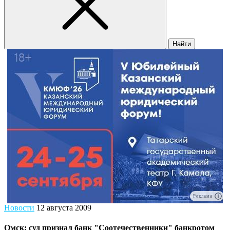
Найти
Реклама
Новости
12 августа 2009
Омск: суд признал банк "Соотечественники" банкротом