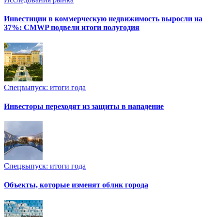
Инвестиции в коммерческую недвижимость выросли на
37%: CMWP подвели итоги полугодия
Спецвыпуск: итоги года
Инвесторы переходят из защиты в нападение
Спецвыпуск: итоги года
Объекты, которые изменят облик города