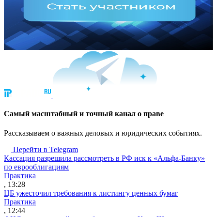
Cамый масштабный и точный канал о праве
Рассказываем о важных деловых и юридических событиях.
Перейти в Telegram
Кассация разрешила рассмотреть в РФ иск к «Альфа-Банку»
по еврооблигациям
Практика
, 13:28
ЦБ ужесточил требования к листингу ценных бумаг
Практика
, 12:44