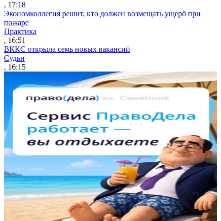
, 17:18
Экономколлегия решит, кто должен возмещать ущерб при
пожаре
Практика
, 16:51
ВККС открыла семь новых вакансий
Судьи
, 16:15