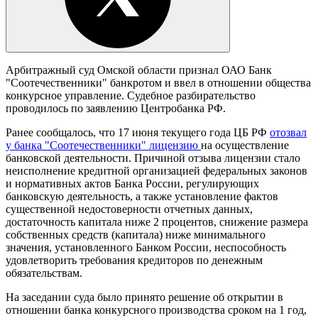
Арбитражный суд Омской области признал ОАО Банк
"Соотечественники" банкротом и ввел в отношении общества
конкурсное управление. Судебное разбирательство
проводилось по заявлению Центробанка РФ.
Ранее сообщалось, что 17 июня текущего года ЦБ РФ
отозвал
у банка "Соотечественники" лицензию
на осуществление
банковской деятельности. Причиной отзыва лицензии стало
неисполнение кредитной организацией федеральных законов
и нормативных актов Банка России, регулирующих
банковскую деятельность, а также установление фактов
существенной недостоверности отчетных данных,
достаточность капитала ниже 2 процентов, снижение размера
собственных средств (капитала) ниже минимального
значения, установленного Банком России, неспособность
удовлетворить требования кредиторов по денежным
обязательствам.
На заседании суда было принято решение об открытии в
отношении банка конкурсного производства сроком на 1 год,