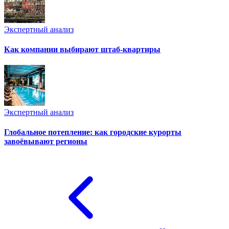
Экспертный анализ
Как компании выбирают штаб-квартиры
Экспертный анализ
Глобальное потепление: как городские курорты
завоёвывают регионы