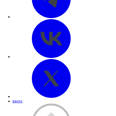
вверх