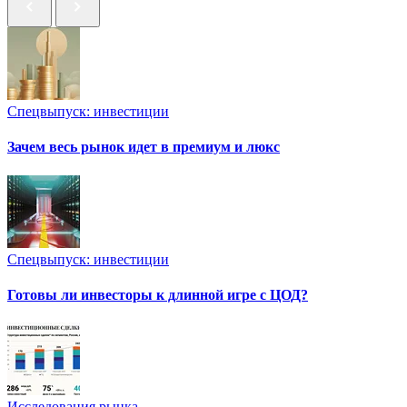
Спецвыпуск: инвестиции
Зачем весь рынок идет в премиум и люкс
Спецвыпуск: инвестиции
Готовы ли инвесторы к длинной игре с ЦОД?
Исследования рынка