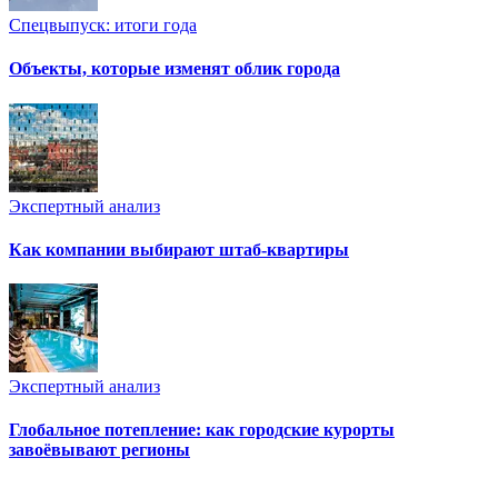
Спецвыпуск: итоги года
Объекты, которые изменят облик города
Экспертный анализ
Как компании выбирают штаб-квартиры
Экспертный анализ
Глобальное потепление: как городские курорты
завоёвывают регионы