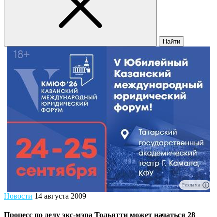
Найти
Реклама
Новости
14 августа 2009
Процесс по делу экс-мэра Тольятти может начаться 28