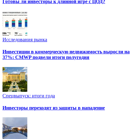
Готовы ли инвесторы к длинной игре с ЦОД?
Исследования рынка
Инвестиции в коммерческую недвижимость выросли на
37%: CMWP подвели итоги полугодия
Спецвыпуск: итоги года
Инвесторы переходят из защиты в нападение