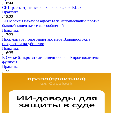
, 18:44
СИП рассмотрит иск «Т-Банка» о слове Black
Практика
, 18:22
АП Москвы наказала адвоката за использование против
бывшей клиентки ее же сообщений
Практика
, 17:23
Прокуратура подозревает экс-мэра Владивостока в
покушении на убийство
Практика
, 16:35
В Омске банкротят единственного в РФ производителя
фунчозы
Практика
, 15:11