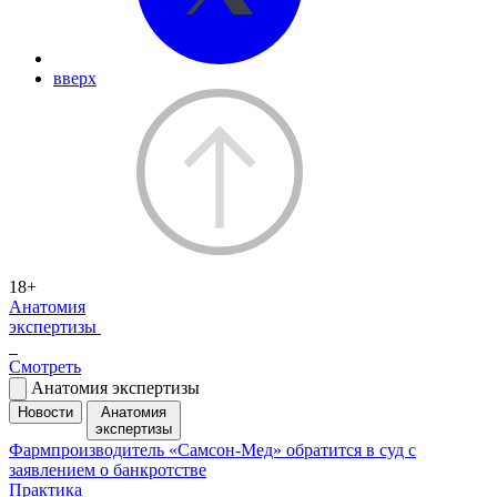
вверх
18+
Анатомия
экспертизы
Смотреть
Анатомия экспертизы
Новости
Анатомия
экспертизы
Фармпроизводитель «Самсон-Мед» обратится в суд с
заявлением о банкротстве
Практика