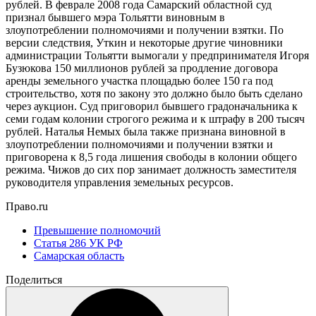
рублей. В феврале 2008 года Самарский областной суд
признал бывшего мэра Тольятти виновным в
злоупотреблении полномочиями и получении взятки. По
версии следствия, Уткин и некоторые другие чиновники
администрации Тольятти вымогали у предпринимателя Игоря
Бузюкова 150 миллионов рублей за продление договора
аренды земельного участка площадью более 150 га под
строительство, хотя по закону это должно было быть сделано
через аукцион. Суд приговорил бывшего градоначальника к
семи годам колонии строгого режима и к штрафу в 200 тысяч
рублей. Наталья Немых была также признана виновной в
злоупотреблении полномочиями и получении взятки и
приговорена к 8,5 года лишения свободы в колонии общего
режима. Чижов до сих пор занимает должность заместителя
руководителя управления земельных ресурсов.
Право.ru
Превышение полномочий
Статья 286 УК РФ
Самарская область
Поделиться