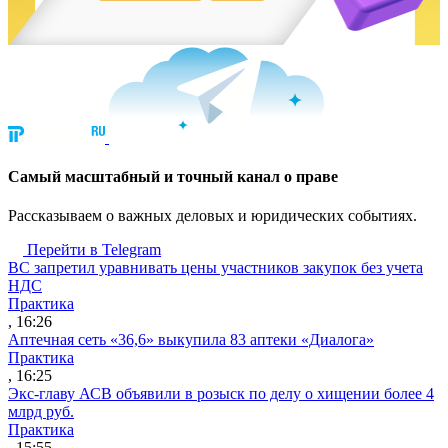
Cамый масштабный и точный канал о праве
Рассказываем о важных деловых и юридических событиях.
Перейти в Telegram
ВС запретил уравнивать цены участников закупок без учета
НДС
Практика
, 16:26
Аптечная сеть «36,6» выкупила 83 аптеки «Диалога»
Практика
, 16:25
Экс-главу АСВ объявили в розыск по делу о хищении более 4
млрд руб.
Практика
, 15:55