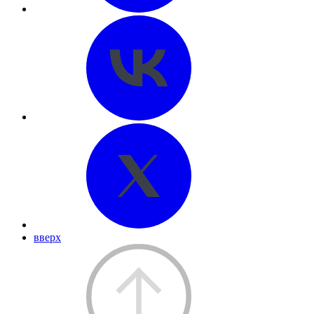
вверх