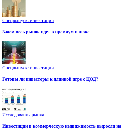
Спецвыпуск: инвестиции
Зачем весь рынок идет в премиум и люкс
Спецвыпуск: инвестиции
Готовы ли инвесторы к длинной игре с ЦОД?
Исследования рынка
Инвестиции в коммерческую недвижимость выросли на