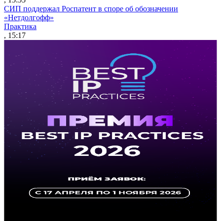
СИП поддержал Роспатент в споре об обозначении
«Нетдолгофф»
Практика
, 15:17