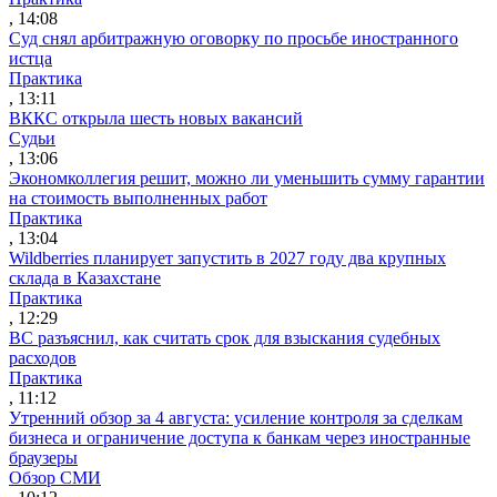
, 14:08
Суд снял арбитражную оговорку по просьбе иностранного
истца
Практика
, 13:11
ВККС открыла шесть новых вакансий
Судьи
, 13:06
Экономколлегия решит, можно ли уменьшить сумму гарантии
на стоимость выполненных работ
Практика
, 13:04
Wildberries планирует запустить в 2027 году два крупных
склада в Казахстане
Практика
, 12:29
ВС разъяснил, как считать срок для взыскания судебных
расходов
Практика
, 11:12
Утренний обзор за 4 августа: усиление контроля за сделкам
бизнеса и ограничение доступа к банкам через иностранные
браузеры
Обзор СМИ