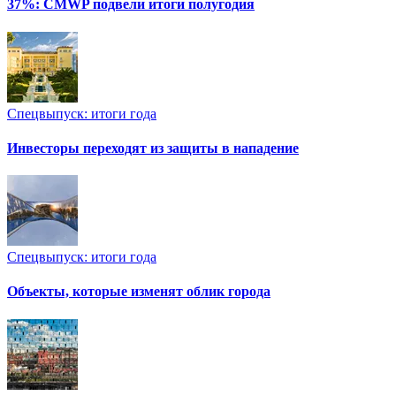
37%: CMWP подвели итоги полугодия
Спецвыпуск: итоги года
Инвесторы переходят из защиты в нападение
Спецвыпуск: итоги года
Объекты, которые изменят облик города