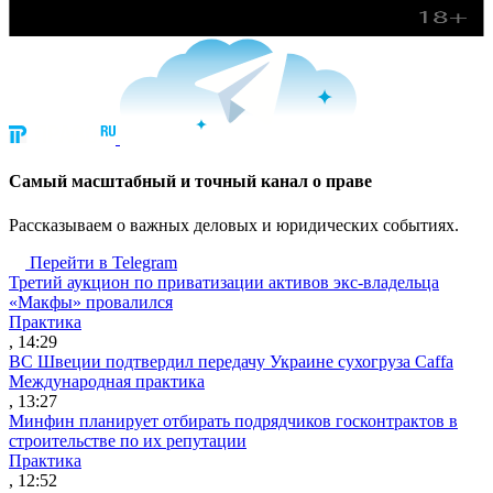
Cамый масштабный и точный канал о праве
Рассказываем о важных деловых и юридических событиях.
Перейти в Telegram
Третий аукцион по приватизации активов экс-владельца
«Макфы» провалился
Практика
, 14:29
ВС Швеции подтвердил передачу Украине сухогруза Caffa
Международная практика
, 13:27
Минфин планирует отбирать подрядчиков госконтрактов в
строительстве по их репутации
Практика
, 12:52