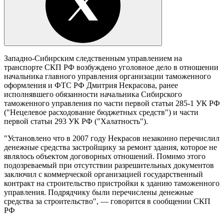
Западно-Сибирским следственным управлением на
транспорте СКП РФ возбуждено уголовное дело в отношении
начальника главного управления организации таможенного
оформления и ФТС РФ Дмитрия Некрасова, ранее
исполнявшего обязанности начальника Сибирского
таможенного управления по части первой статьи 285-1 УК РФ
("Нецелевое расходование бюджетных средств") и части
первой статьи 293 УК РФ ("Халатность").
"Установлено что в 2007 году Некрасов незаконно перечислил
денежные средства застройщику за ремонт здания, которое не
являлось объектом договорных отношений. Помимо этого
подозреваемый при отсутствии разрешительных документов
заключил с коммерческой организацией государственный
контракт на строительство пристройки к зданию таможенного
управления. Подрядчику были перечислены денежные
средства за строительство", — говорится в сообщении СКП
РФ