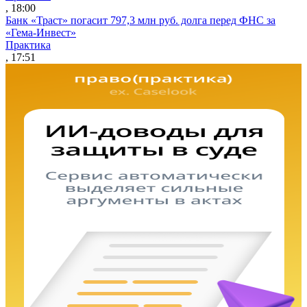
, 18:00
Банк «Траст» погасит 797,3 млн руб. долга перед ФНС за
«Гема-Инвест»
Практика
, 17:51