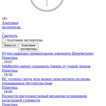
18+
Анатомия
экспертизы
Смотреть
Анатомия экспертизы
Новости
Анатомия
экспертизы
Путин разрешил приватизацию аэропорта Шереметьево
Практика
, 19:07
Wildberries начнет страховать товары от ударов дронов
Практика
, 18:56
ВС уточнил, когда дело можно пересмотреть по вновь
открывшимся обстоятельствам
Практика
, 18:06
Росреестр предложил новый механизм оспаривания
кадастровой стоимости
Практика