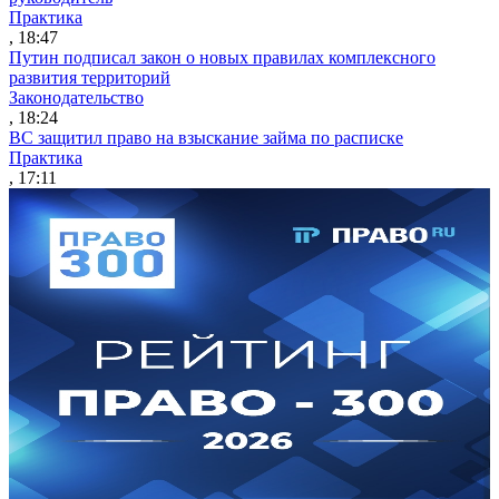
Практика
, 18:47
Путин подписал закон о новых правилах комплексного
развития территорий
Законодательство
, 18:24
ВС защитил право на взыскание займа по расписке
Практика
, 17:11