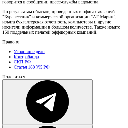
говорится в сообщении пресс-службы ведомства.
По результатам обысков, проведенных в офисах яхт-клуба
"Буревестник" и коммерческой организации "AГ Марин",
изъята бухгалтерская отчетность, компьютеры и другие
носители информации в большом количестве. Также изъято
150 поддельных печатей оффшорных компаний.
Право.ru
Уголовное дело
Контрабанда
СКП РФ
Статья 188 УК РФ
Поделиться