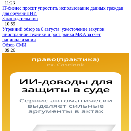
, 11:23
IT-бизнес просит упростить использование данных граждан
для обучения ИИ
Законодательство
, 10:59
Утренний обзор за 6 августа: ужесточение закупок
иностранной техники и рост рынка M&A за счет
национализации
Обзор СМИ
, 09:26