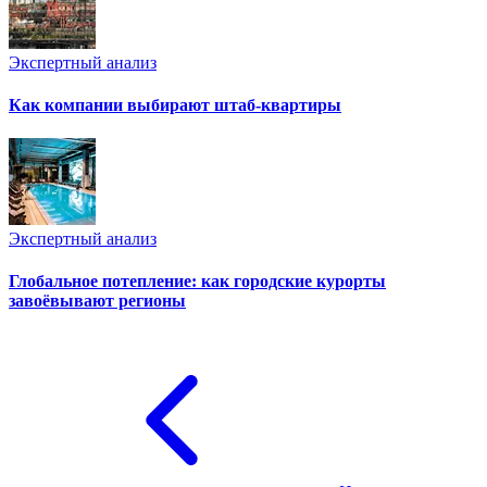
Экспертный анализ
Как компании выбирают штаб-квартиры
Экспертный анализ
Глобальное потепление: как городские курорты
завоёвывают регионы