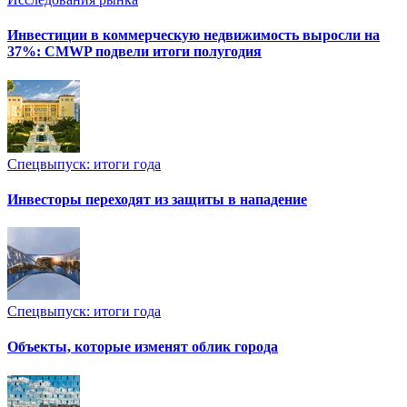
Инвестиции в коммерческую недвижимость выросли на
37%: CMWP подвели итоги полугодия
Спецвыпуск: итоги года
Инвесторы переходят из защиты в нападение
Спецвыпуск: итоги года
Объекты, которые изменят облик города