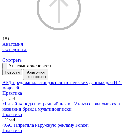
18+
Анатомия
экспертизы
Смотреть
Анатомия экспертизы
Новости
Анатомия
экспертизы
АБД предложила стандарт синтетических данных для ИИ-
моделей
Практика
, 11:53
«Билайн» подал встречный иск к Т2 из-за слова «микс» в
названии бренда мультиподписки
Практика
, 11:44
ФАС запретила наружную рекламу Fonbet
Практика