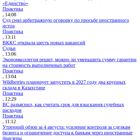
«Единство»
Практика
, 14:08
Суд снял арбитражную оговорку по просьбе иностранного
истца
Практика
, 13:11
ВККС открыла шесть новых вакансий
Судьи
, 13:06
Экономколлегия решит, можно ли уменьшить сумму гарантии
на стоимость выполненных работ
Практика
, 13:04
Wildberries планирует запустить в 2027 году два крупных
склада в Казахстане
Практика
, 12:29
ВС разъяснил, как считать срок для взыскания судебных
расходов
Практика
, 11:12
Утренний обзор за 4 августа: усиление контроля за сделкам
бизнеса и ограничение доступа к банкам через иностранные
браузеры