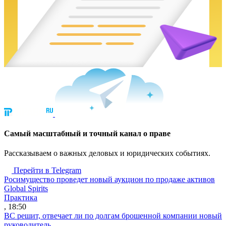
Cамый масштабный и точный канал о праве
Рассказываем о важных деловых и юридических событиях.
Перейти в Telegram
Росимущество проведет новый аукцион по продаже активов
Global Spirits
Практика
, 18:50
ВС решит, отвечает ли по долгам брошенной компании новый
руководитель