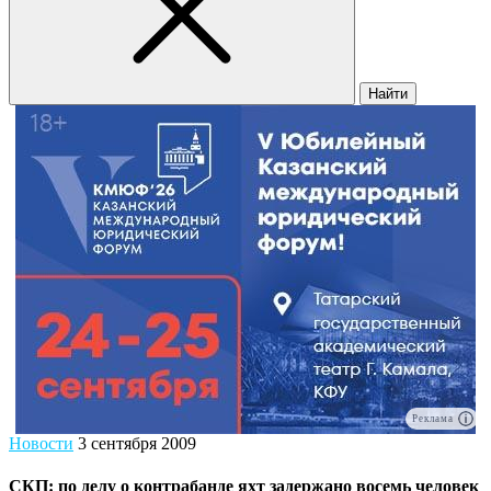
Найти
Реклама
Новости
3 сентября 2009
СКП: по делу о контрабанде яхт задержано восемь человек