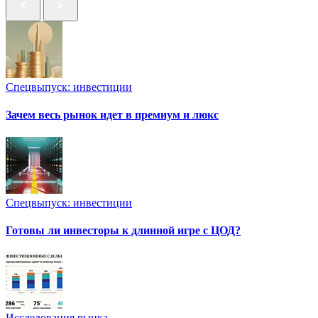
Спецвыпуск: инвестиции
Зачем весь рынок идет в премиум и люкс
Спецвыпуск: инвестиции
Готовы ли инвесторы к длинной игре с ЦОД?
Исследования рынка