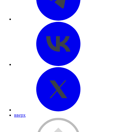
вверх