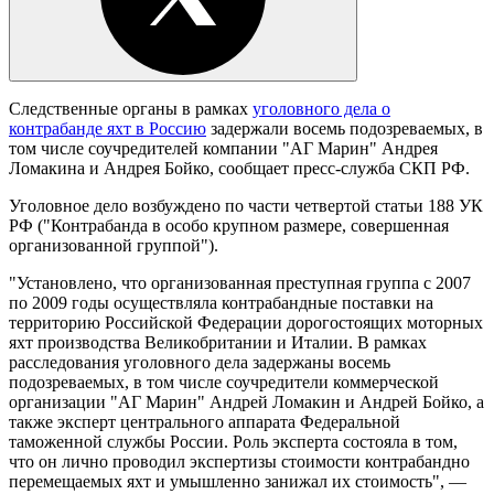
Следственные органы в рамках
уголовного дела о
контрабанде яхт в Россию
задержали восемь подозреваемых, в
том числе соучредителей компании "АГ Марин" Андрея
Ломакина и Андрея Бойко, сообщает пресс-служба СКП РФ.
Уголовное дело возбуждено по части четвертой статьи 188 УК
РФ ("Контрабанда в особо крупном размере, совершенная
организованной группой").
"Установлено, что организованная преступная группа с 2007
по 2009 годы осуществляла контрабандные поставки на
территорию Российской Федерации дорогостоящих моторных
яхт производства Великобритании и Италии. В рамках
расследования уголовного дела задержаны восемь
подозреваемых, в том числе соучредители коммерческой
организации "AГ Марин" Андрей Ломакин и Андрей Бойко, а
также эксперт центрального аппарата Федеральной
таможенной службы России. Роль эксперта состояла в том,
что он лично проводил экспертизы стоимости контрабандно
перемещаемых яхт и умышленно занижал их стоимость", —