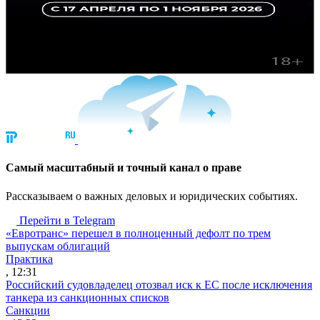
Cамый масштабный и точный канал о праве
Рассказываем о важных деловых и юридических событиях.
Перейти в Telegram
«Евротранс» перешел в полноценный дефолт по трем
выпускам облигаций
Практика
, 12:31
Российский судовладелец отозвал иск к ЕС после исключения
танкера из санкционных списков
Санкции