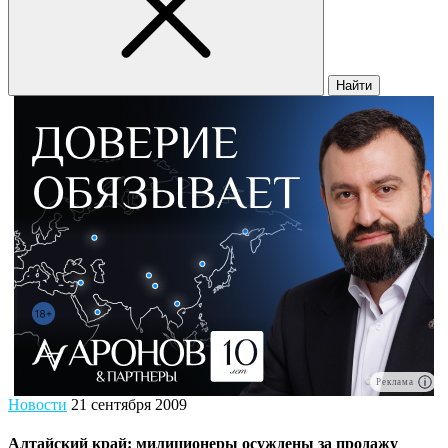
Найти
Реклама
Новости
21 сентября 2009
Алтайский край: милиционеры осуждены за продажу