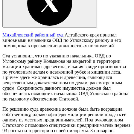
Михайловский районный суд
Алтайского края признал
виновными начальника ОВД по Угловскому району и его
помощника в превышении должностных полномочий.
Суд установил, что по указанию начальника ОВД по
Угловскому району Колмакова на закрытой и территории
милиции хранилась древесина, изъятая в ходе производства
по уголовным делам о незаконной рубке и хищении леса.
Причем здесь же хранилась и древесина, являющаяся
вещественным доказательством по делам, рассмотренным
судом. Сохранность данного имущества должен был
обеспечивать помощник начальника ОВД Угловского района
по тыловому обеспечению Статовой.
По решению суда древесина должна была быть возращена
собственнику, однако офицеры милиции решили продать ее
одному из местных предпринимателей. Под руководством
Статового с помощью спецтехники предприниматель перевез
93 сосны на территорию своей пилорамы. За товар он