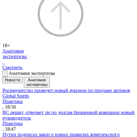
18+
Анатомия
экспертизы
Смотреть
Анатомия экспертизы
Новости
Анатомия
экспертизы
Росимущество проведет новый аукцион по продаже активов
Global Spirits
Практика
, 18:50
ВС решит, отвечает ли по долгам брошенной компании новый
руководитель
Практика
, 18:47
Путин подписал закон о новых правилах комплексного