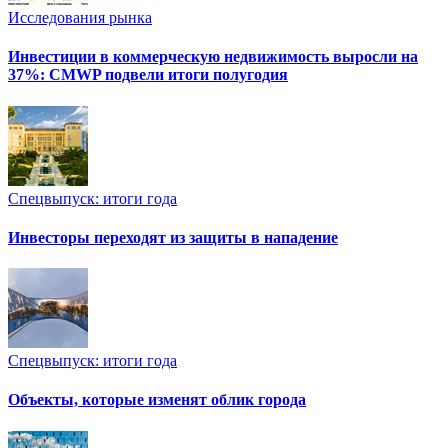
Исследования рынка
Инвестиции в коммерческую недвижимость выросли на
37%: CMWP подвели итоги полугодия
Спецвыпуск: итоги года
Инвесторы переходят из защиты в нападение
Спецвыпуск: итоги года
Объекты, которые изменят облик города