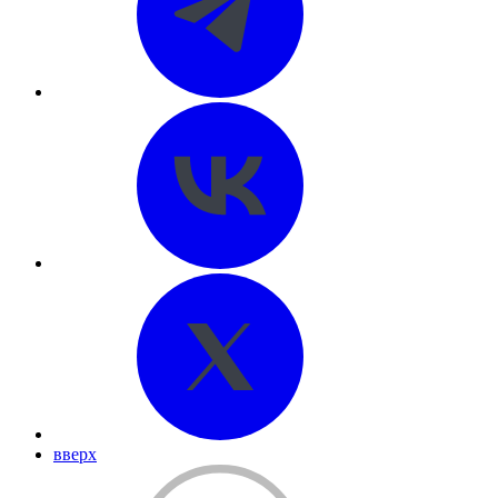
вверх