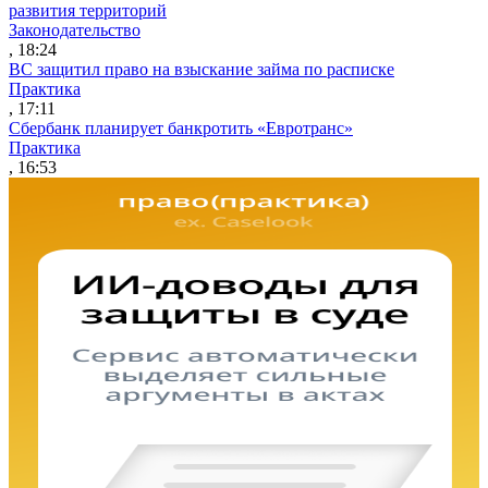
развития территорий
Законодательство
, 18:24
ВС защитил право на взыскание займа по расписке
Практика
, 17:11
Сбербанк планирует банкротить «Евротранс»
Практика
, 16:53