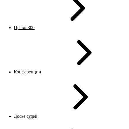
Право-300
Конференции
Досье судей