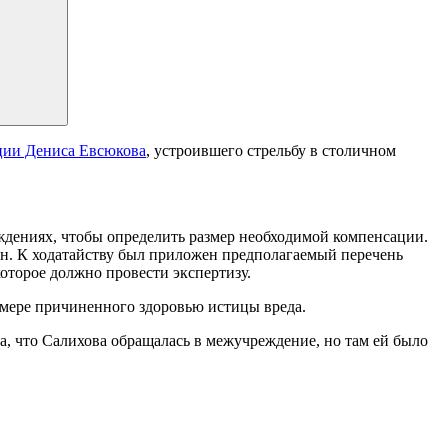
ции Дениса Евсюкова
, устроившего стрельбу в столичном
ждениях, чтобы определить размер необходимой компенсации.
ен. К ходатайству был приложен предполагаемый перечень
которое должно провести экспертизу.
размере причиненного здоровью истицы вреда.
ла, что Салихова обращалась в межучреждение, но там ей было