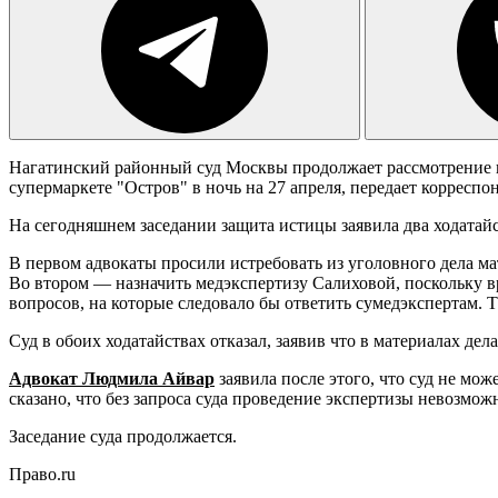
Нагатинский районный суд Москвы продолжает рассмотрение 
супермаркете "Остров" в ночь на 27 апреля, передает корреспо
На сегодняшнем заседании защита истицы заявила два ходатайс
В первом адвокаты просили истребовать из уголовного дела 
Во втором — назначить медэкспертизу Салиховой, поскольку в
вопросов, на которые следовало бы ответить сумедэкспертам. 
Суд в обоих ходатайствах отказал, заявив что в материалах де
Адвокат Людмила Айвар
заявила после этого, что суд не мо
сказано, что без запроса суда проведение экспертизы невозмож
Заседание суда продолжается.
Право.ru