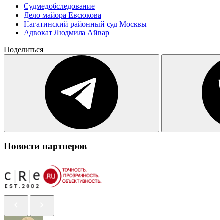
Судмедобследование
Дело майора Евсюкова
Нагатинский районный суд Москвы
Адвокат Людмила Айвар
Поделиться
Новости партнеров